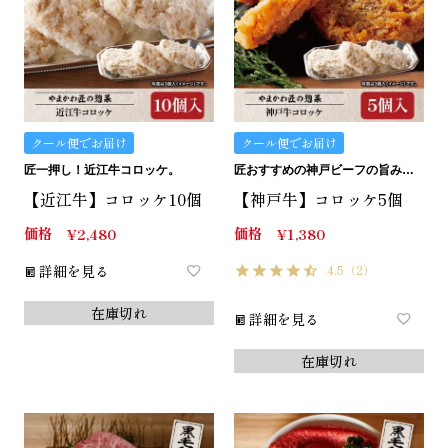
クール便でお届け
クール便でお届け
匠一押し！近江牛コロッケ。
匠おすすめの神戸ビーフの旨みたっぷりコロッケです。
【近江牛】コロッケ10個
【神戸牛】コロッケ5個
価格
価格
¥
2,480
¥
1,380
詳細を見る
4.5
（2）
在庫切れ
詳細を見る
在庫切れ