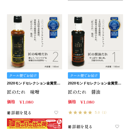
クール便でお届け
クール便でお届け
2020モンドセレクション金賞受賞。匠のたれ。
2020モンドセレクション金賞受賞。匠のたれ。
匠のたれ 味噌
匠のたれ 醤油
価格
価格
¥
1,080
¥
1,080
詳細を見る
5.0
（1）
詳細を見る