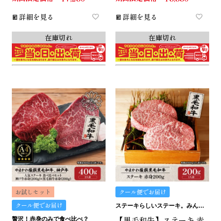
詳細を見る
詳細を見る
在庫切れ
在庫切れ
お試しセット
クール便でお届け
クール便でお届け
ステーキらしいステーキ。みんなにおすすめの赤身です。
【黒毛和牛】ステーキ 赤
贅沢！赤身のみで食べ比べ？