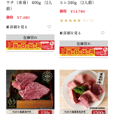
ウチ（赤身） 400g （2人
ヒレ240g （2人前）
前）
価格
¥
14,780
価格
¥
7,480
5.0
（1）
詳細を見る
詳細を見る
在庫切れ
在庫切れ