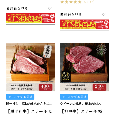
5.0
（2）
詳細を見る
詳細を見る
クール便でお届け
クール便でお届け
匠一押し！感動の柔らかさをご堪能ください。
クイーンの風格。極上のヒレ。
【黒毛和牛】ステーキ ヒ
【神戸牛】ステーキ 極上