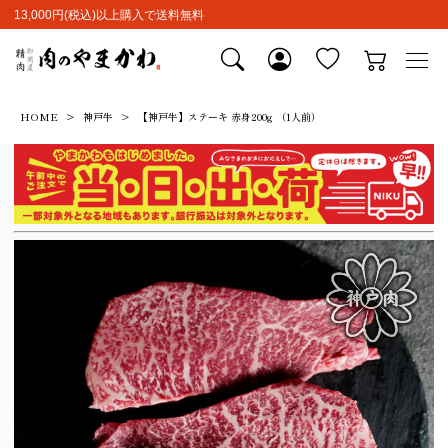
13,000円(税込)以上購入で送料無料
HOME
神戸牛
【神戸牛】ステーキ 赤身200g （1人前）