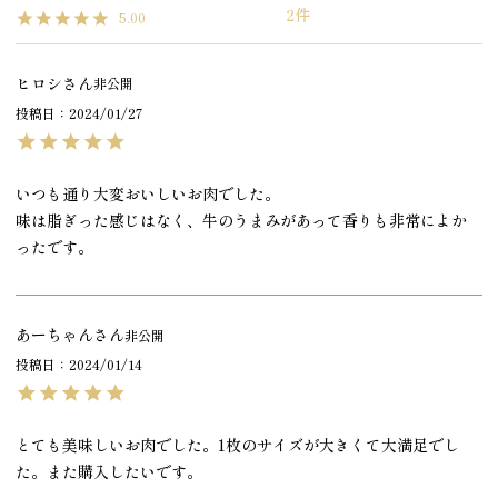
2
5.00
ヒロシ
非公開
投稿日
2024/01/27
いつも通り大変おいしいお肉でした。

味は脂ぎった感じはなく、牛のうまみがあって香りも非常によか
ったです。
あーちゃん
非公開
投稿日
2024/01/14
とても美味しいお肉でした。1枚のサイズが大きくて大満足でし
た。また購入したいです。