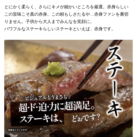
とにかく柔らく、さらにキメが細かいところを厳選。赤身らしい
この旨味こそ真の赤身。この頼もしさたるや…赤身ファンを裏切
りません。子供から大人までみんなを笑顔に。
パワフルなステーキらしいステーキといえば、赤身です。