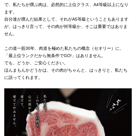
で、私たちが撰ぶ肉は、必然的に上位クラス、A4等級以上になり
ます。
自分達が撰んだ結果として、それがA5等級ということもあります
が、はっきり言って、その肉が何等級か、そこは重要ではありま
せん。
この道一筋30年、肉道を極めた私たちの概念（セオリー）に、
「最上位ランクだから無条件でGO!」はありません。
でも、どうか、ご安心ください。
ほんまもんかどうかは、その肉がちゃんと、はっきりと、私たち
に語ってくれます。