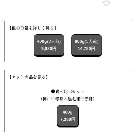
【他の分量を詳しく見る】
400g
(2人前)
600g
(3人前)
9,880円
14,780円
【セット商品を見る】
●食べ比べセット
（神戸牛赤身×黒毛和牛赤身）
400g
7,280円