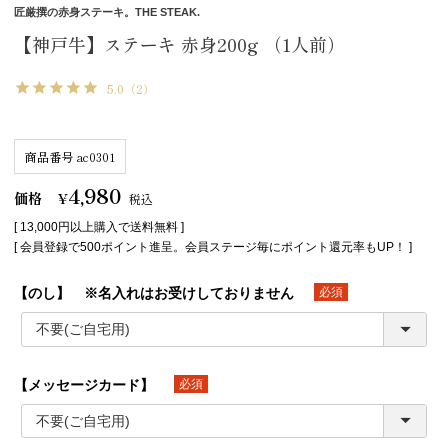
匠厳撰の赤身ステーキ。THE STEAK.
【神戸牛】ステーキ 赤身200g （1人前）
5.0
（2）
商品番号
ac0301
4,980
価格
¥
税込
[ 13,000円以上購入で送料無料 ]
[ 会員登録で500ポイント進呈。会員ステージ毎にポイント還元率もUP！ ]
【のし】 ※名入れはお受けしておりません
(必須)
【メッセージカード】
(必須)