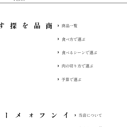
品を探す
商品一覧
食べ方で選ぶ
食べるシーンで選ぶ
肉の切り方で選ぶ
予算で選ぶ
当店について