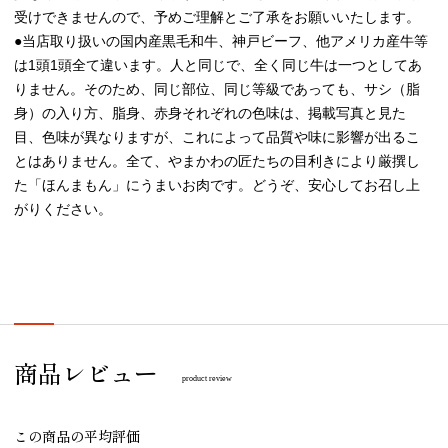
受けできませんので、予めご理解とご了承をお願いいたします。
●当店取り扱いの国内産黒毛和牛、神戸ビーフ、他アメリカ産牛等
は1頭1頭全て違います。人と同じで、全く同じ牛は一つとしてあ
りません。そのため、同じ部位、同じ等級であっても、サシ（脂
身）の入り方、脂身、赤身それぞれの色味は、掲載写真と見た
目、色味が異なりますが、これによって品質や味に影響が出るこ
とはありません。全て、やまかわの匠たちの目利きにより厳撰し
た「ほんまもん」にうまいお肉です。どうぞ、安心してお召し上
がりください。
商品レビュー
product review