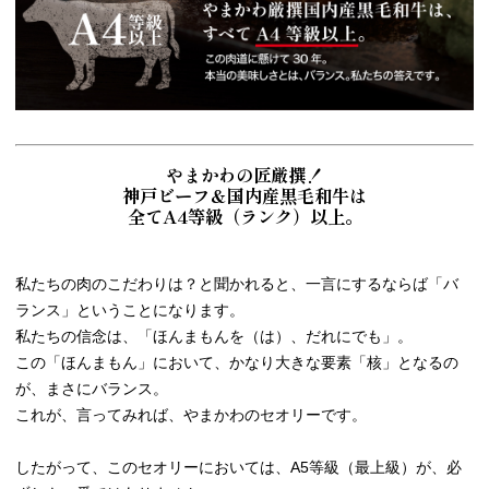
やまかわの匠厳撰！
神戸ビーフ＆国内産黒毛和牛は
全てA4等級（ランク）以上。
私たちの肉のこだわりは？と聞かれると、一言にするならば「バ
ランス」ということになります。
私たちの信念は、「ほんまもんを（は）、だれにでも」。
この「ほんまもん」において、かなり大きな要素「核」となるの
が、まさにバランス。
これが、言ってみれば、やまかわのセオリーです。
したがって、このセオリーにおいては、A5等級（最上級）が、必