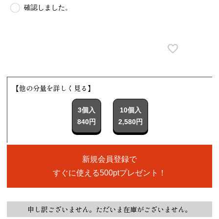
確認しました。
【他の分量を詳しく見る】
3個入
10個入
840円
2,580円
新規会員登録で
すぐに使える500ptプレゼント！
申し訳ございません。ただいま在庫がございません。