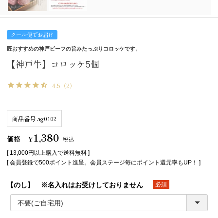
クール便でお届け
匠おすすめの神戸ビーフの旨みたっぷりコロッケです。
【神戸牛】コロッケ5個
4.5
（2）
商品番号
ag0102
1,380
価格
¥
税込
[ 13,000円以上購入で送料無料 ]
[ 会員登録で500ポイント進呈。会員ステージ毎にポイント還元率もUP！ ]
【のし】 ※名入れはお受けしておりません
(必須)