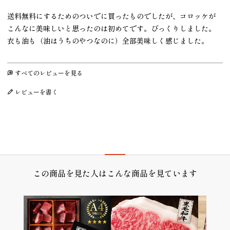
送料無料にするためのついでに買ったものでしたが、コロッケが
こんなに美味しいと思ったのは初めてです。びっくりしました。
衣も油も（油はうちのやつなのに）全部美味しく感じました。　
すべてのレビューを見る
レビューを書く
プレゼント/ギフト/誕生日祝い/内祝
この商品を見た人はこんな商品を見ています