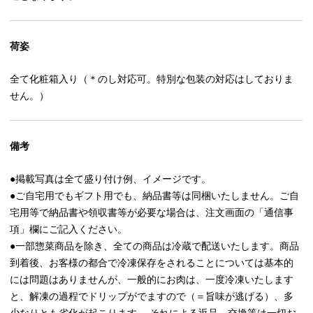
荷姿
全て化粧箱入り（＊のし対応可。特別な包装の対応はしておりま
せん。）
備考
●掲載写真は全て盛り付け例、イメージです。
●ご自宅用でもギフト用でも、納品書等は同梱いたしません。ご自
宅用等で納品書や領収書等が必要な場合は、注文画面の「通信事
項」欄にご記入ください。
●一部惣菜商品を除き、全ての商品は冷蔵で配送いたします。商品
到着後、お客様の都合で冷凍保存をされることについては基本的
には問題はありませんが、一般的にお肉は、一度冷凍いたします
と、解凍の過程でドリップがでますので（＝旨味が逃げる）、多