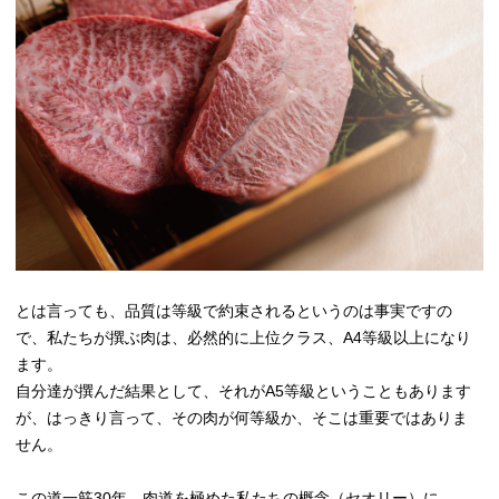
とは言っても、品質は等級で約束されるというのは事実ですの
で、私たちが撰ぶ肉は、必然的に上位クラス、A4等級以上になり
ます。
自分達が撰んだ結果として、それがA5等級ということもあります
が、はっきり言って、その肉が何等級か、そこは重要ではありま
せん。
この道一筋30年、肉道を極めた私たちの概念（セオリー）に、