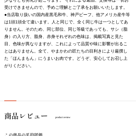
少なりとも劣化が起こります。 それによる返品、交換等は一切お
受けできませんので、予めご理解とご了承をお願いいたします。
●当店取り扱いの国内産黒毛和牛、神戸ビーフ、他アメリカ産牛等
は1頭1頭全て違います。人と同じで、全く同じ牛は一つとしてあ
りません。そのため、同じ部位、同じ等級であっても、サシ（脂
身）の入り方、脂身、赤身それぞれの色味は、掲載写真と見た
目、色味が異なりますが、これによって品質や味に影響が出るこ
とはありません。全て、やまかわの匠たちの目利きにより厳撰し
た「ほんまもん」にうまいお肉です。どうぞ、安心してお召し上
がりください。
商品レビュー
product review