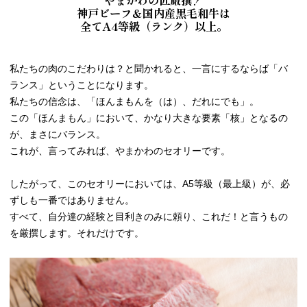
神戸ビーフ＆国内産黒毛和牛は
全てA4等級（ランク）以上。
私たちの肉のこだわりは？と聞かれると、一言にするならば「バ
ランス」ということになります。
私たちの信念は、「ほんまもんを（は）、だれにでも」。
この「ほんまもん」において、かなり大きな要素「核」となるの
が、まさにバランス。
これが、言ってみれば、やまかわのセオリーです。
したがって、このセオリーにおいては、A5等級（最上級）が、必
ずしも一番ではありません。
すべて、自分達の経験と目利きのみに頼り、これだ！と言うもの
を厳撰します。それだけです。