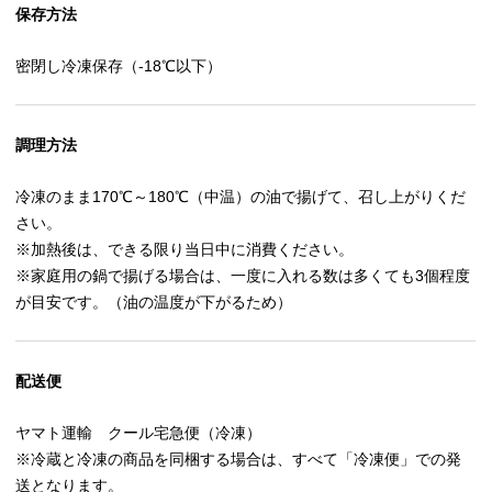
保存方法
密閉し冷凍保存（-18℃以下）
調理方法
冷凍のまま170℃～180℃（中温）の油で揚げて、召し上がりくだ
さい。
※加熱後は、できる限り当日中に消費ください。
※家庭用の鍋で揚げる場合は、一度に入れる数は多くても3個程度
が目安です。（油の温度が下がるため）
配送便
ヤマト運輸 クール宅急便（冷凍）
※冷蔵と冷凍の商品を同梱する場合は、すべて「冷凍便」での発
送となります。