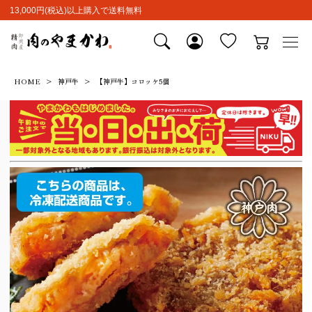
13,000円(税込)以上購入で送料無料
HOME
神戸牛
【神戸牛】コロッケ5個