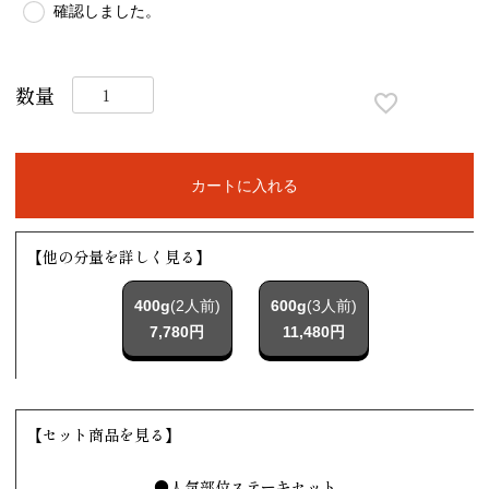
確認しました。
カートに入れる
【他の分量を詳しく見る】
400g
(2人前)
600g
(3人前)
7,780円
11,480円
【セット商品を見る】
●人気部位ステーキセット