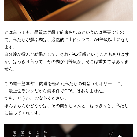
とは言っても、品質は等級で約束されるというのは事実ですの
で、私たちが撰ぶ肉は、必然的に上位クラス、A4等級以上になり
ます。
自分達が撰んだ結果として、それがA5等級ということもあります
が、はっきり言って、その肉が何等級か、そこは重要ではありま
せん。
この道一筋30年、肉道を極めた私たちの概念（セオリー）に、
「最上位ランクだから無条件でGO!」はありません。
でも、どうか、ご安心ください。
ほんまもんかどうかは、その肉がちゃんと、はっきりと、私たち
に語ってくれます。