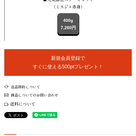
（ミスジ×赤身）
400g
7,280円
新規会員登録で
すぐに使える500ptプレゼント！
返品特約について
商品についてのお問い合わせ
送料について