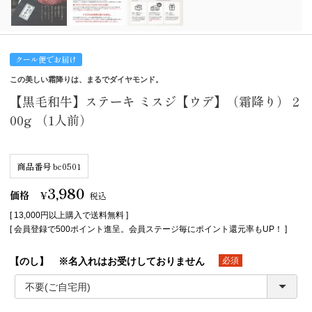
クール便でお届け
この美しい霜降りは、まるでダイヤモンド。
【黒毛和牛】ステーキ ミスジ【ウデ】（霜降り） 2
00g （1人前）
商品番号
bc0501
3,980
価格
¥
税込
[ 13,000円以上購入で送料無料 ]
[ 会員登録で500ポイント進呈。会員ステージ毎にポイント還元率もUP！ ]
【のし】 ※名入れはお受けしておりません
(必須)