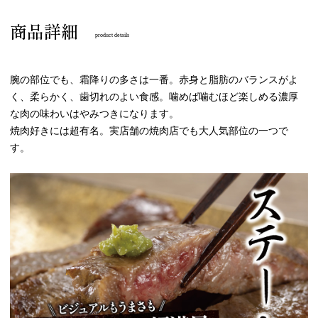
商品詳細
product details
腕の部位でも、霜降りの多さは一番。赤身と脂肪のバランスがよ
く、柔らかく、歯切れのよい食感。噛めば噛むほど楽しめる濃厚
な肉の味わいはやみつきになります。
焼肉好きには超有名。実店舗の焼肉店でも大人気部位の一つで
す。