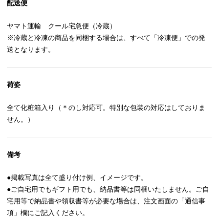
配送便
ヤマト運輸 クール宅急便（冷蔵）
※冷蔵と冷凍の商品を同梱する場合は、すべて「冷凍便」での発
送となります。
荷姿
全て化粧箱入り（＊のし対応可。特別な包装の対応はしておりま
せん。）
備考
●掲載写真は全て盛り付け例、イメージです。
●ご自宅用でもギフト用でも、納品書等は同梱いたしません。ご自
宅用等で納品書や領収書等が必要な場合は、注文画面の「通信事
項」欄にご記入ください。