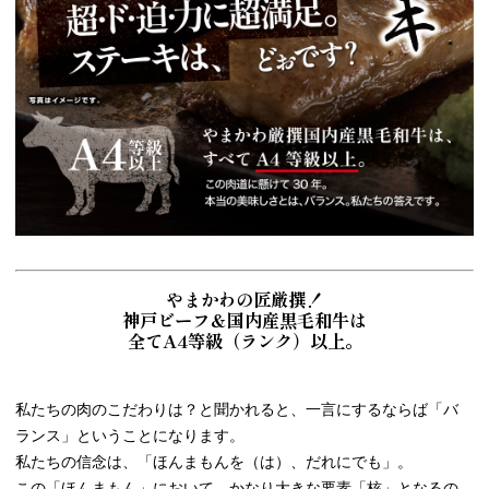
やまかわの匠厳撰！
神戸ビーフ＆国内産黒毛和牛は
全てA4等級（ランク）以上。
私たちの肉のこだわりは？と聞かれると、一言にするならば「バ
ランス」ということになります。
私たちの信念は、「ほんまもんを（は）、だれにでも」。
この「ほんまもん」において、かなり大きな要素「核」となるの