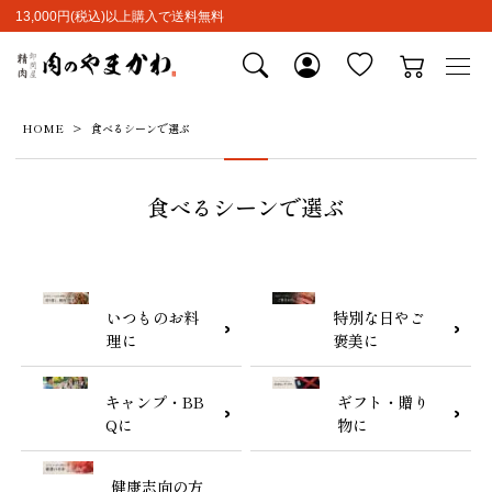
13,000円(税込)以上購入で送料無料
HOME
食べるシーンで選ぶ
食べるシーンで選ぶ
いつものお料
特別な日やご
理に
褒美に
キャンプ・BB
ギフト・贈り
Qに
物に
健康志向の方