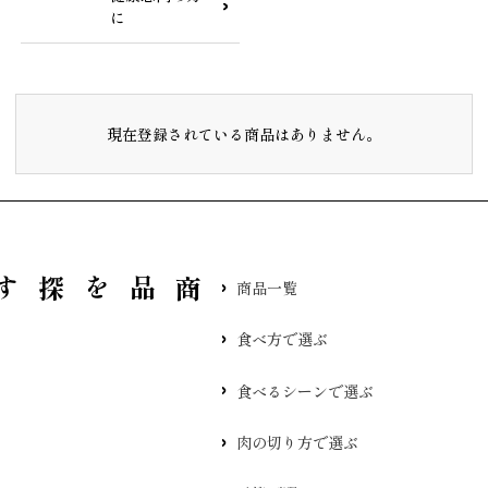
に
現在登録されている商品はありません。
品を探す
商品一覧
食べ方で選ぶ
食べるシーンで選ぶ
肉の切り方で選ぶ