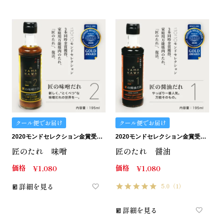
クール便でお届け
クール便でお届け
2020モンドセレクション金賞受賞。匠のたれ。
2020モンドセレクション金賞受賞。匠のたれ。
匠のたれ 味噌
匠のたれ 醤油
価格
価格
¥
1,080
¥
1,080
詳細を見る
5.0
（1）
詳細を見る