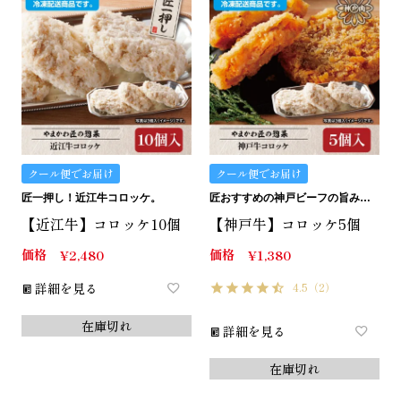
クール便でお届け
クール便でお届け
匠一押し！近江牛コロッケ。
匠おすすめの神戸ビーフの旨みたっぷりコロッケです。
【近江牛】コロッケ10個
【神戸牛】コロッケ5個
価格
価格
¥
2,480
¥
1,380
詳細を見る
4.5
（2）
在庫切れ
詳細を見る
在庫切れ