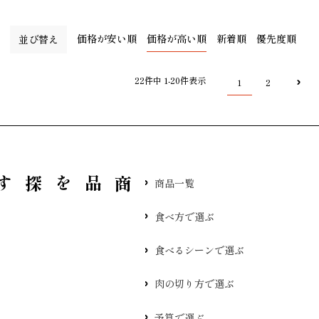
価格が安い順
価格が高い順
新着順
優先度順
並び替え
22
件中
1
-
20
件表示
1
2
品を探す
商品一覧
食べ方で選ぶ
食べるシーンで選ぶ
肉の切り方で選ぶ
予算で選ぶ