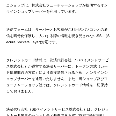
当ショップは、株式会社フューチャーショップが提供するオン
ラインショップサーバーを利用しています。
送信フォームは、サーバーとお客様がご利用のパソコンとの通
信を暗号化保護し、入力する際の情報を覗き見されないSSL（S
ecure Sockets Layer)対応です。
クレジットカード情報は、決済代行会社（SBペイメントサービ
ス株式会社）が運営する決済サーバーに、トークン方式（カー
ド情報非通過方式）により直接送信されるため、オンラインシ
ョップサーバーを通過いたしません。また、当ショップ及びフ
ューチャーショップ社では、クレジットカード情報を一切保持
しておりません。
決済代行会社（SBペイメントサービス株式会社）は、クレジッ
トカード業界のセキュリティ基準であるPCIDSSに完全準拠し