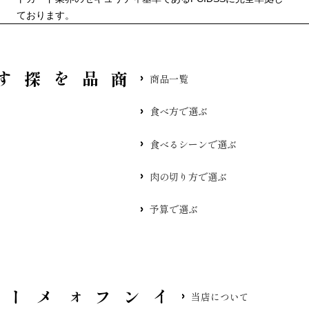
ております。
品を探す
商品一覧
食べ方で選ぶ
食べるシーンで選ぶ
肉の切り方で選ぶ
予算で選ぶ
当店について