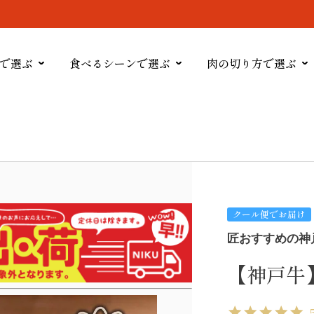
で選ぶ
食べるシーンで選ぶ
肉の切り方で選ぶ
クール便でお届け
匠おすすめの神
【神戸牛