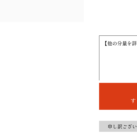
【他の分量を詳
す
申し訳ござい