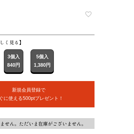
しく見る】
3個入
5個入
840円
1,380円
新規会員登録で
ぐに使える500ptプレゼント！
ません。ただいま在庫がございません。