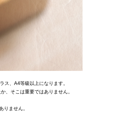
ラス、A4等級以上になります。
級か、そこは重要ではありません。
はありません。