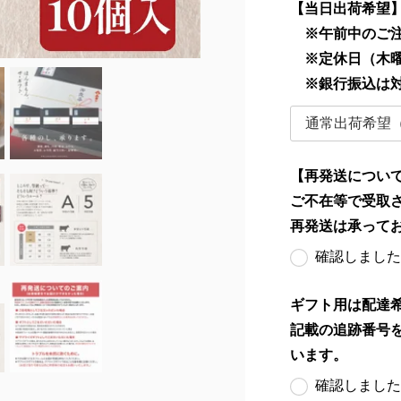
【当日出荷希望
※午前中のご注
※定休日（木曜
※銀行振込は
【再発送につい
ご不在等で受取
再発送は承って
確認しました
ギフト用は配達
記載の追跡番号
います。
確認しました