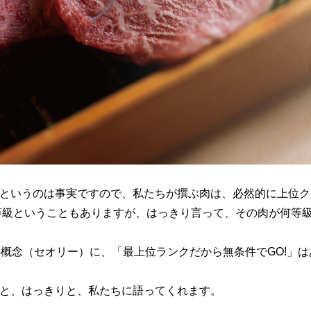
というのは事実ですので、私たちが撰ぶ肉は、必然的に上位ク
等級ということもありますが、はっきり言って、その肉が何等
の概念（セオリー）に、「最上位ランクだから無条件でGO!」
と、はっきりと、私たちに語ってくれます。