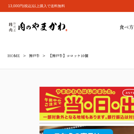
13,000円(税込)以上購入で送料無料
食べ方
HOME
神戸牛
【神戸牛】コロッケ10個