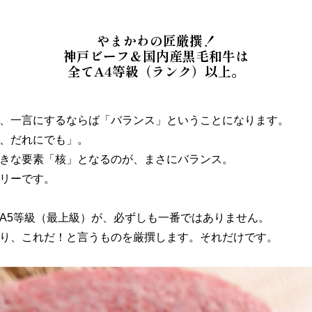
やまかわの匠厳撰！
神戸ビーフ＆国内産黒毛和牛は
全てA4等級（ランク）以上。
、一言にするならば「バランス」ということになります。
、だれにでも」。
きな要素「核」となるのが、まさにバランス。
リーです。
A5等級（最上級）が、必ずしも一番ではありません。
り、これだ！と言うものを厳撰します。それだけです。