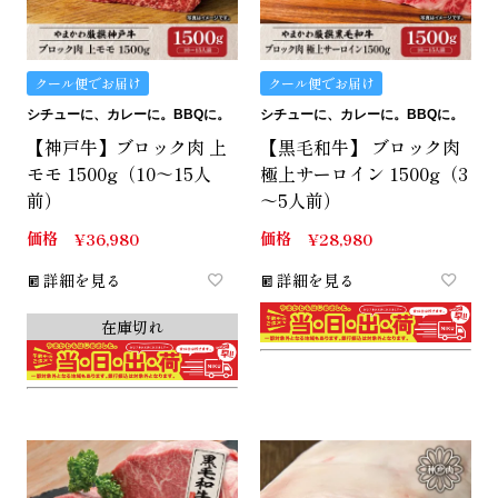
クール便でお届け
クール便でお届け
シチューに、カレーに。BBQに。
シチューに、カレーに。BBQに。
【神戸牛】ブロック肉 上
【黒毛和牛】 ブロック肉
モモ 1500g（10～15人
極上サーロイン 1500g（3
前）
～5人前）
価格
価格
¥
36,980
¥
28,980
詳細を見る
詳細を見る
在庫切れ