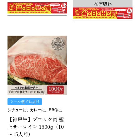
在庫切れ
クール便でお届け
シチューに、カレーに。BBQに。
【神戸牛】ブロック肉 極
上サーロイン 1500g（10
～15人前）