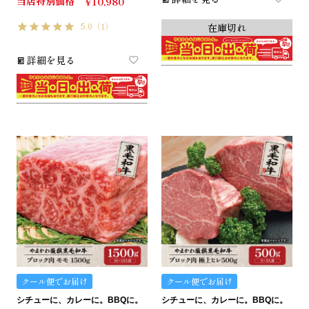
当店特別価格
¥
10,980
5.0
（1）
在庫切れ
詳細を見る
クール便でお届け
クール便でお届け
シチューに、カレーに。BBQに。
シチューに、カレーに。BBQに。