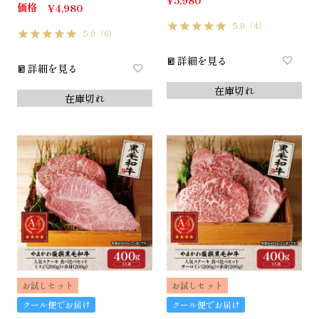
価格
¥
4,980
5.0
（4）
5.0
（6）
詳細を見る
詳細を見る
在庫切れ
在庫切れ
お試しセット
お試しセット
クール便でお届け
クール便でお届け