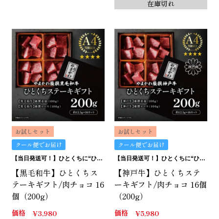
在庫切れ
お試しセット
お試しセット
クール便でお届け
クール便でお届け
【当日発送可！】ひとくちに“ひとくちの贅沢”。ひとくちステーキギフトは、どうです？
【当日発送可！】ひとくちに“ひとくちの贅沢”。ひとくちステーキギフトは、どうです？
【黒毛和牛】ひとくちス
【神戸牛】ひとくちステ
テーキギフト/肉チョコ 16
ーキギフト/肉チョコ 16個
個（200g）
（200g）
価格
価格
¥
3,980
¥
5,980