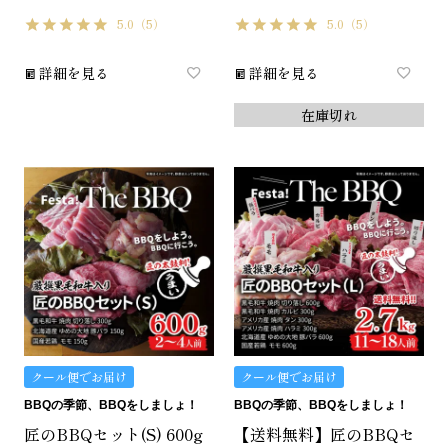
5.0
（5）
5.0
（5）
詳細を見る
詳細を見る
在庫切れ
クール便でお届け
クール便でお届け
BBQの季節、BBQをしましょ！
BBQの季節、BBQをしましょ！
匠のBBQセット(S) 600g
【送料無料】匠のBBQセ