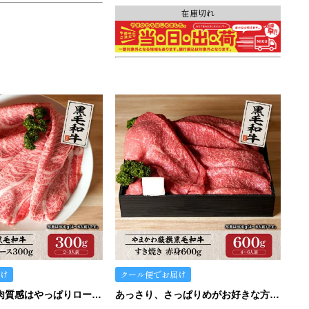
在庫切れ
け
クール便でお届け
旨味、甘み、肉質感はやっぱりロース！
あっさり、さっぱりめがお好きな方にはこの赤身。