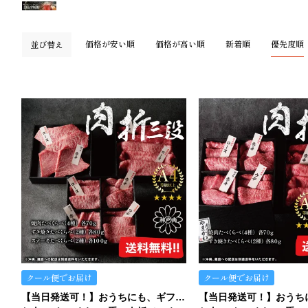
価格が安い順
価格が高い順
新着順
優先度順
並び替え
クール便でお届け
クール便でお届け
【当日発送可！】おうちにも、ギフトにも。ご褒美にも…イケます！