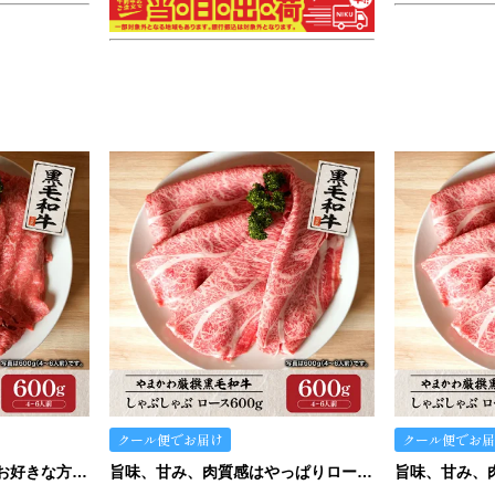
クール便でお届け
クール便でお届
あっさり、さっぱりめがお好きな方にはこの赤身。
旨味、甘み、肉質感はやっぱりロース！