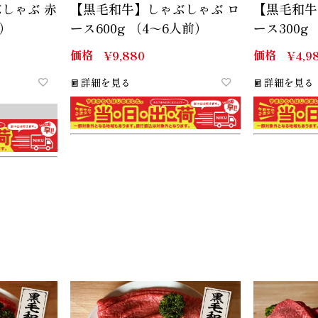
しゃぶ 赤
【黒毛和牛】しゃぶしゃぶ ロ
【黒毛和牛
前）
ース600g （4～6人前）
ース300g
価格
価格
¥
9,880
¥
4,9
詳細を見る
詳細を見る