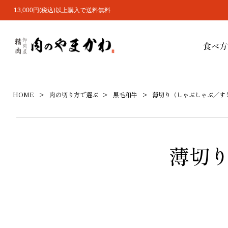
13,000円(税込)以上購入で送料無料
食べ方
HOME
肉の切り方で選ぶ
黒毛和牛
薄切り（しゃぶしゃぶ／す
薄切