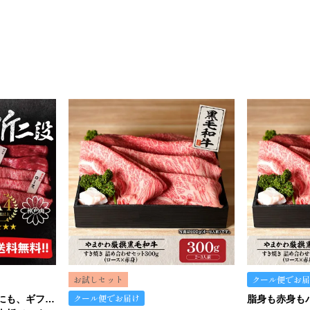
お試しセット
クール便でお届
クール便でお届け
【当日発送可！】おうちにも、ギフトにも。ご褒美にも…イケます！