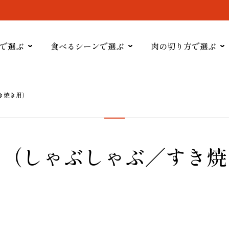
で選ぶ
食べるシーンで選ぶ
肉の切り方で選ぶ
き焼き用）
り（しゃぶしゃぶ／すき焼