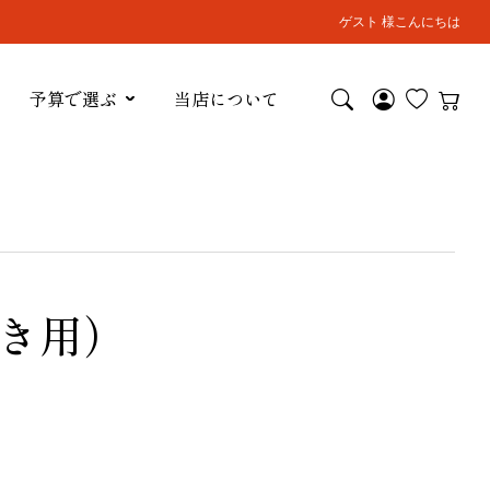
ゲスト 様こんにちは
予算で選ぶ
当店について
き用）