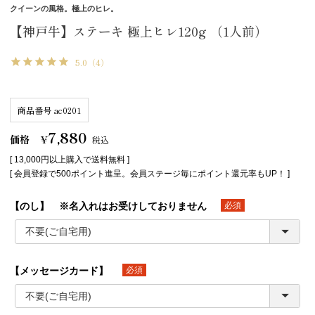
クイーンの風格。極上のヒレ。
【神戸牛】ステーキ 極上ヒレ120g （1人前）
5.0
（4）
商品番号
ac0201
7,880
価格
¥
税込
[ 13,000円以上購入で送料無料 ]
[ 会員登録で500ポイント進呈。会員ステージ毎にポイント還元率もUP！ ]
【のし】 ※名入れはお受けしておりません
(必須)
【メッセージカード】
(必須)