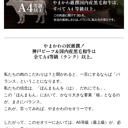
やまかわの匠厳撰！
神戸ビーフ＆国内産黒毛和牛は
全てA4等級（ランク）以上。
私たちの肉のこだわりは？と聞かれると、一言にするならば「バ
ランス」ということになります。
私たちの信念は、「ほんまもんを（は）、だれにでも」。
この「ほんまもん」において、かなり大きな要素「核」となるの
が、まさにバランス。
これが、言ってみれば、やまかわのセオリーです。
したがって、このセオリーにおいては、A5等級（最上級）が、必