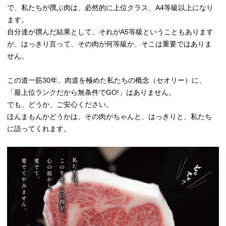
で、私たちが撰ぶ肉は、必然的に上位クラス、A4等級以上になり
ます。
自分達が撰んだ結果として、それがA5等級ということもあります
が、はっきり言って、その肉が何等級か、そこは重要ではありま
せん。
この道一筋30年、肉道を極めた私たちの概念（セオリー）に、
「最上位ランクだから無条件でGO!」はありません。
でも、どうか、ご安心ください。
ほんまもんかどうかは、その肉がちゃんと、はっきりと、私たち
に語ってくれます。