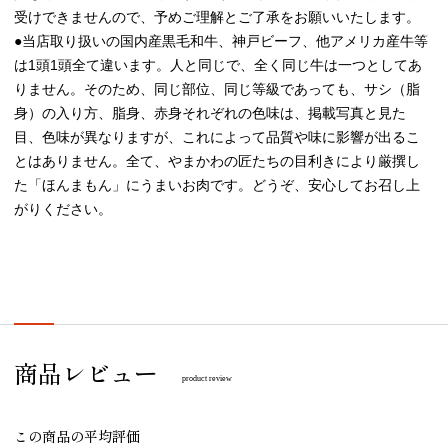
受けできませんので、予めご理解とご了承をお願いいたします。
●当店取り扱いの国内産黒毛和牛、神戸ビーフ、他アメリカ産牛等
は1頭1頭全て違います。人と同じで、全く同じ牛は一つとしてあ
りません。そのため、同じ部位、同じ等級であっても、サシ（脂
身）の入り方、脂身、赤身それぞれの色味は、掲載写真と見た
目、色味が異なりますが、これによって品質や味に影響が出るこ
とはありません。全て、やまかわの匠たちの目利きにより厳撰し
た「ほんまもん」にうまいお肉です。どうぞ、安心してお召し上
がりください。
商品レビュー
product review