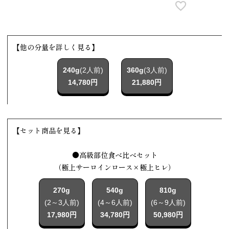
【他の分量を詳しく見る】
240g
(2人前)
360g
(3人前)
14,780円
21,880円
【セット商品を見る】
●高級部位食べ比べセット
（極上サーロインロース×極上ヒレ）
270g
540g
810g
(2～3人前)
(4～6人前)
(6～9人前)
17,980円
34,780円
50,980円