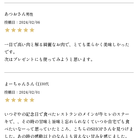
あつお
男性
投稿日
2024/02/06
一目で高い肉と解る綺麗なお肉で、とても柔らかく美味しかった
です。

次はプレゼントにも使ってみようと思います。
まーちゃん
1
30代
投稿日
2024/02/01
いつぞやの記念日で食べたレストランのメインが牛ヒレのステー
キで、、その時の甘味と旨味と忘れられなくていつか自宅でも食
べたいなーって思っていたところ、こちらのSHOPさんを見つけま
した。あの時の感動以上のなんとも言えない甘みを感じました。