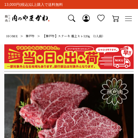
13,000円(税込)以上購入で送料無料
HOME
神戸牛
【神戸牛】ステーキ 極上ヒレ120g （1人前）