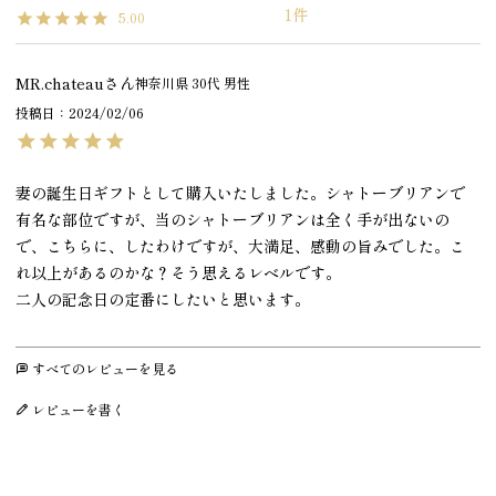
1
5.00
MR.chateau
神奈川県
30代
男性
投稿日
2024/02/06
妻の誕生日ギフトとして購入いたしました。シャトーブリアンで
有名な部位ですが、当のシャトーブリアンは全く手が出ないの
で、こちらに、したわけですが、大満足、感動の旨みでした。こ
れ以上があるのかな？そう思えるレベルです。

二人の記念日の定番にしたいと思います。
すべてのレビューを見る
レビューを書く