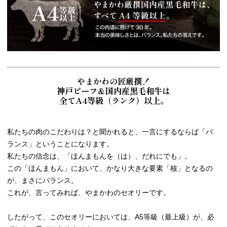
やまかわの匠厳撰！
神戸ビーフ＆国内産黒毛和牛は
全てA4等級（ランク）以上。
私たちの肉のこだわりは？と聞かれると、一言にするならば「バ
ランス」ということになります。
私たちの信念は、「ほんまもんを（は）、だれにでも」。
この「ほんまもん」において、かなり大きな要素「核」となるの
が、まさにバランス。
これが、言ってみれば、やまかわのセオリーです。
したがって、このセオリーにおいては、A5等級（最上級）が、必