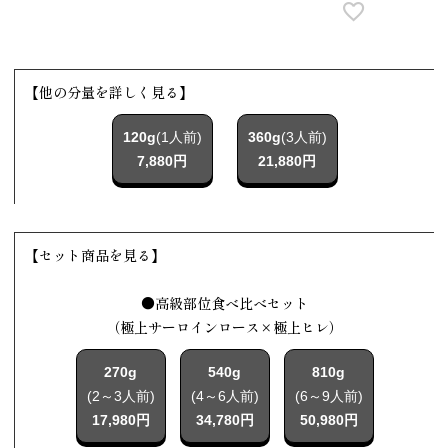
【他の分量を詳しく見る】
120g
(1人前)
360g
(3人前)
7,880円
21,880円
【セット商品を見る】
●高級部位食べ比べセット
（極上サーロインロース×極上ヒレ）
270g
540g
810g
(2～3人前)
(4～6人前)
(6～9人前)
17,980円
34,780円
50,980円