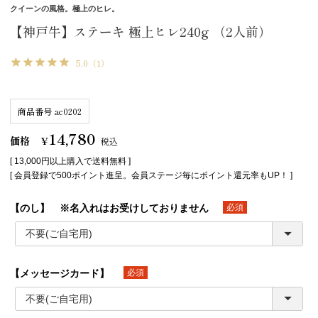
クイーンの風格。極上のヒレ。
【神戸牛】ステーキ 極上ヒレ240g （2人前）
5.0
（1）
商品番号
ac0202
14,780
価格
¥
税込
[ 13,000円以上購入で送料無料 ]
[ 会員登録で500ポイント進呈。会員ステージ毎にポイント還元率もUP！ ]
【のし】 ※名入れはお受けしておりません
(必須)
【メッセージカード】
(必須)