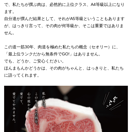
で、私たちが撰ぶ肉は、必然的に上位クラス、A4等級以上になり
ます。
自分達が撰んだ結果として、それがA5等級ということもあります
が、はっきり言って、その肉が何等級か、そこは重要ではありま
せん。
この道一筋30年、肉道を極めた私たちの概念（セオリー）に、
「最上位ランクだから無条件でGO!」はありません。
でも、どうか、ご安心ください。
ほんまもんかどうかは、その肉がちゃんと、はっきりと、私たち
に語ってくれます。