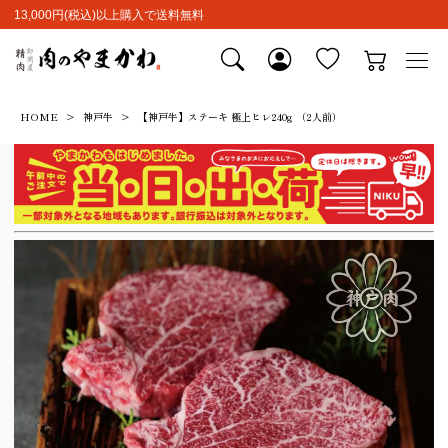
13,000円(税込)以上購入で送料無料
HOME
神戸牛
【神戸牛】ステーキ 極上ヒレ240g （2人前）