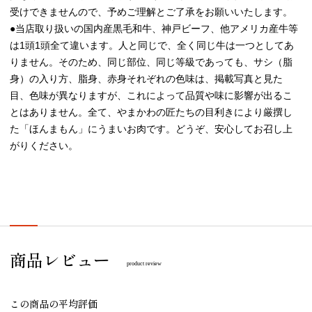
受けできませんので、予めご理解とご了承をお願いいたします。
●当店取り扱いの国内産黒毛和牛、神戸ビーフ、他アメリカ産牛等
は1頭1頭全て違います。人と同じで、全く同じ牛は一つとしてあ
りません。そのため、同じ部位、同じ等級であっても、サシ（脂
身）の入り方、脂身、赤身それぞれの色味は、掲載写真と見た
目、色味が異なりますが、これによって品質や味に影響が出るこ
とはありません。全て、やまかわの匠たちの目利きにより厳撰し
た「ほんまもん」にうまいお肉です。どうぞ、安心してお召し上
がりください。
商品レビュー
product review