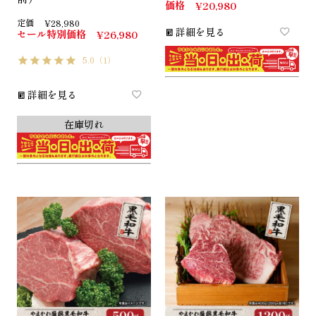
価格
¥
20,980
定価
¥
28,980
詳細を見る
セール特別価格
¥
26,980
5.0
（1）
詳細を見る
在庫切れ