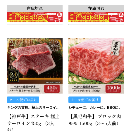
在庫切れ
在庫切れ
クール便でお届け
クール便でお届け
キングの貫禄。極上のサーロイン。
シチューに、カレーに。BBQに。
【神戸牛】ステーキ 極上
【黒毛和牛】 ブロック肉
サーロイン450g （3人
モモ 1500g（3～5人前）
前）