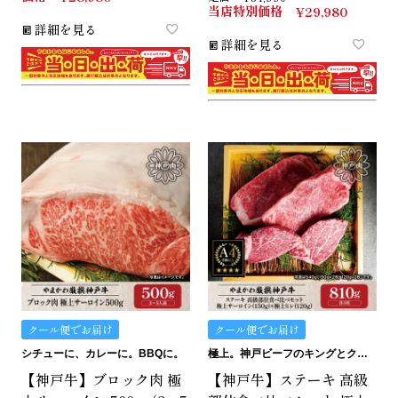
当店特別価格
¥
29,980
詳細を見る
詳細を見る
クール便でお届け
クール便でお届け
シチューに、カレーに。BBQに。
極上。神戸ビーフのキングとクイーン。
【神戸牛】ブロック肉 極
【神戸牛】ステーキ 高級