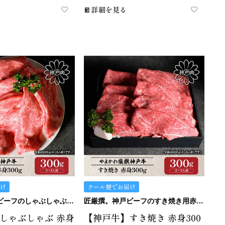
詳細を見る
け
クール便でお届け
匠厳撰。神戸ビーフのしゃぶしゃぶ用赤身です。
匠厳撰。神戸ビーフのすき焼き用赤身です。
しゃぶしゃぶ 赤身
【神戸牛】すき焼き 赤身300