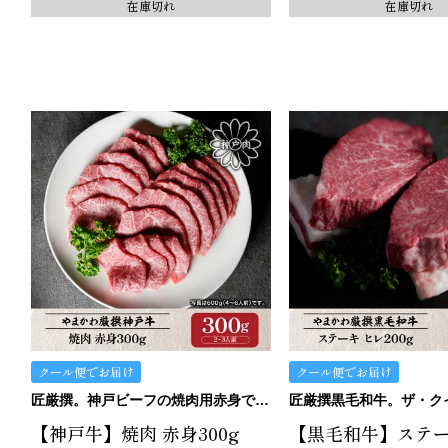
在庫切れ
在庫切れ
クール便でお届け
クール便でお届け
匠厳撰。神戸ビーフの焼肉用赤身です。
【神戸牛】焼肉 赤身300g
【黒毛和牛】ステー