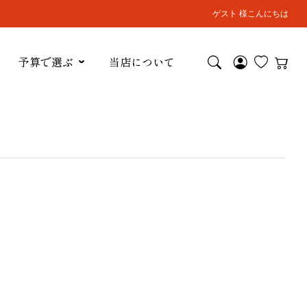
ゲスト 様こんにちは
予算で選ぶ
当店について