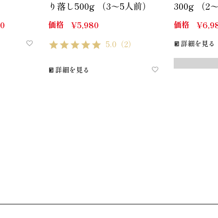
り落し500g （3～5人前）
300g （
価格
価格
80
¥
5,980
¥
6,9
5.0
（2）
詳細を見る
詳細を見る