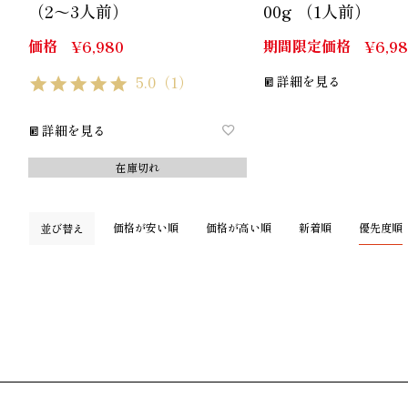
（2～3人前）
00g （1人前）
価格
期間限定価格
¥
6,980
¥
6,9
5.0
（1）
詳細を見る
詳細を見る
在庫切れ
価格が安い順
価格が高い順
新着順
優先度順
並び替え