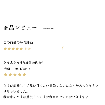
商品レビュー
product review
1
5.00
さなえ
神奈川県
30代
女性
投稿日
2024/02/16
さすが美味しさ！見た目すごい霜降りなのになんかあっさり？い
けちゃいました。

我が家のたまの贅沢としてまた利用させていただきます！