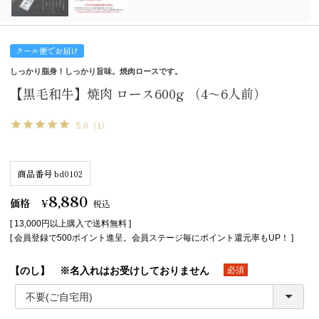
クール便でお届け
しっかり脂身！しっかり旨味。焼肉ロースです。
【黒毛和牛】焼肉 ロース600g （4～6人前）
5.0
（1）
商品番号
bd0102
8,880
価格
¥
税込
[ 13,000円以上購入で送料無料 ]
[ 会員登録で500ポイント進呈。会員ステージ毎にポイント還元率もUP！ ]
【のし】 ※名入れはお受けしておりません
(必須)