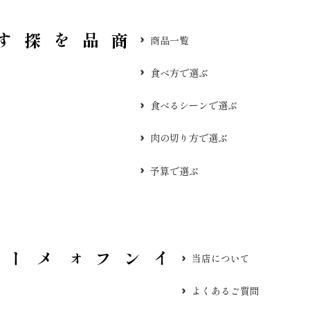
品を探す
商品一覧
食べ方で選ぶ
食べるシーンで選ぶ
肉の切り方で選ぶ
予算で選ぶ
当店について
よくあるご質問