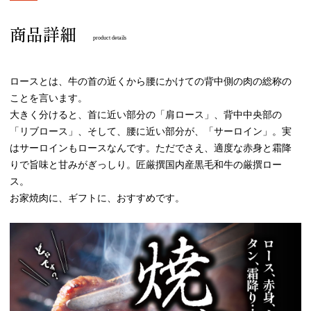
商品詳細
product details
ロースとは、牛の首の近くから腰にかけての背中側の肉の総称の
ことを言います。
大きく分けると、首に近い部分の「肩ロース」、背中中央部の
「リブロース」、そして、腰に近い部分が、「サーロイン」。実
はサーロインもロースなんです。ただでさえ、適度な赤身と霜降
りで旨味と甘みがぎっしり。匠厳撰国内産黒毛和牛の厳撰ロー
ス。
お家焼肉に、ギフトに、おすすめです。