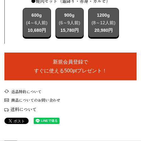
●焼肉セット（霜降り・赤身・カルビ）
600g
900g
1200g
(4～6人前)
(6～9人前)
(8～12人前)
10,680円
15,780円
20,980円
新規会員登録で
すぐに使える500ptプレゼント！
返品特約について
商品についてのお問い合わせ
送料について