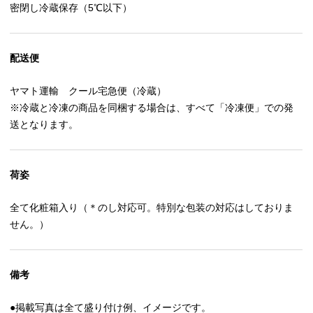
密閉し冷蔵保存（5℃以下）
配送便
ヤマト運輸 クール宅急便（冷蔵）
※冷蔵と冷凍の商品を同梱する場合は、すべて「冷凍便」での発
送となります。
荷姿
全て化粧箱入り（＊のし対応可。特別な包装の対応はしておりま
せん。）
備考
●掲載写真は全て盛り付け例、イメージです。