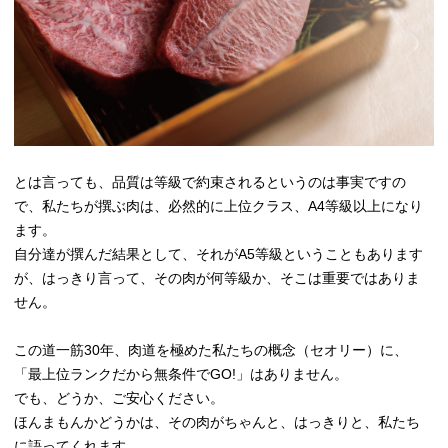
とは言っても、品質は等級で約束されるというのは事実ですの
で、私たちが撰ぶ肉は、必然的に上位クラス、A4等級以上になり
ます。
自分達が撰んだ結果として、それがA5等級ということもあります
が、はっきり言って、その肉が何等級か、そこは重要ではありま
せん。
この道一筋30年、肉道を極めた私たちの概念（セオリー）に、
「最上位ランクだから無条件でGO!」はありません。
でも、どうか、ご安心ください。
ほんまもんかどうかは、その肉がちゃんと、はっきりと、私たち
に語ってくれます。