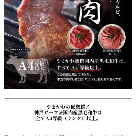
やまかわの匠厳撰！
神戸ビーフ＆国内産黒毛和牛は
全てA4等級（ランク）以上。