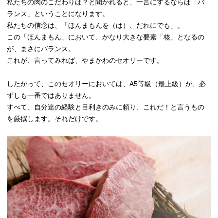
私たちの肉のこだわりは？と聞かれると、一言にするならば「バ
ランス」ということになります。
私たちの信念は、「ほんまもんを（は）、だれにでも」。
この「ほんまもん」において、かなり大きな要素「核」となるの
が、まさにバランス。
これが、言ってみれば、やまかわのセオリーです。
したがって、このセオリーにおいては、A5等級（最上級）が、必
ずしも一番ではありません。
すべて、自分達の経験と目利きのみに頼り、これだ！と言うもの
を厳撰します。それだけです。