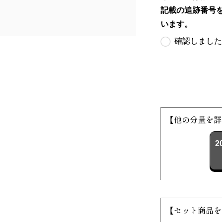
記載の追跡番号
います。
確認しました
【他の分量を詳
2
【セット商品を