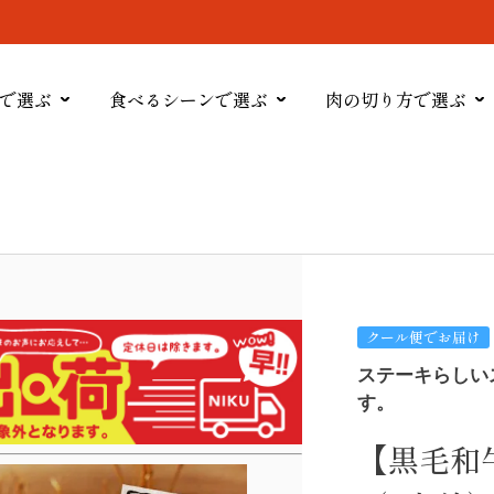
で選ぶ
食べるシーンで選ぶ
肉の切り方で選ぶ
クール便でお届け
ステーキらしい
す。
【黒毛和牛