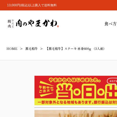
13,000円(税込)以上購入で送料無料
食べ方
HOME
黒毛和牛
【黒毛和牛】ステーキ 赤身600g （3人前）