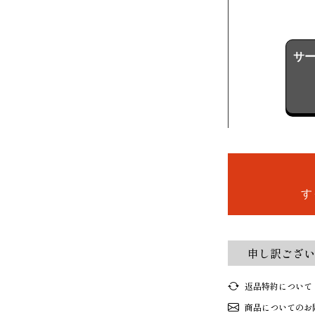
サー
す
申し訳ござい
返品特約について
商品についてのお