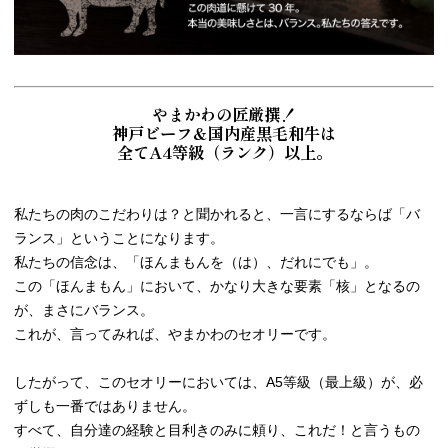
やまかわの匠厳撰！
神戸ビーフ＆国内産黒毛和牛は
全てA4等級（ランク）以上。
私たちの肉のこだわりは？と聞かれると、一言にするならば「バ
ランス」ということになります。
私たちの信念は、「ほんまもんを（は）、だれにでも」。
この「ほんまもん」において、かなり大きな要素「核」となるの
が、まさにバランス。
これが、言ってみれば、やまかわのセオリーです。
したがって、このセオリーにおいては、A5等級（最上級）が、必
ずしも一番ではありません。
すべて、自分達の経験と目利きのみに頼り、これだ！と言うもの