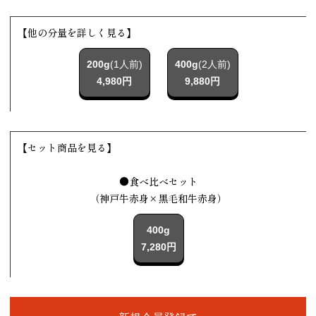
【他の分量を詳しく見る】
200g
(1人前)
400g
(2人前)
4,980円
9,880円
【セット商品を見る】
●食べ比べセット
（神戸牛赤身×黒毛和牛赤身）
400g
7,280円