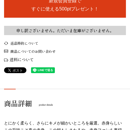
新規会員登録で
すぐに使える500ptプレゼント！
申し訳ございません。ただいま在庫がございません。
返品特約について
商品についてのお問い合わせ
送料について
商品詳細
product details
とにかく柔らく、さらにキメが細かいところを厳選。赤身らしい
この旨味こそ真の赤身。この頼もしさたるや…赤身ファンを裏切