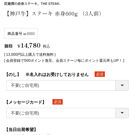
匠厳撰の赤身ステーキ。THE STEAK.
【神戸牛】ステーキ 赤身600g （3人前）
商品番号
ac0303
14,780
価格
¥
税込
[ 13,000円以上購入で送料無料 ]
[ 会員登録で500ポイント進呈。会員ステージ毎にポイント還元率もUP！ ]
【のし】 ※名入れはお受けしておりません
(必須)
【メッセージカード】
(必須)
【当日出荷希望】