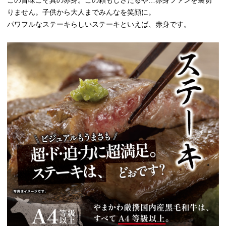
りません。子供から大人までみんなを笑顔に。
パワフルなステーキらしいステーキといえば、赤身です。