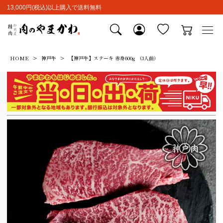
13,000円(税込)以上購入で送料無料
HOME
神戸牛
【神戸牛】ステーキ 赤身600g （3人前）