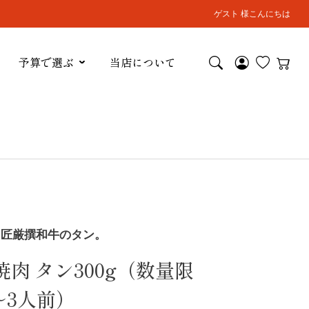
ゲスト 様こんにちは
予算で選ぶ
当店について
！匠厳撰和牛のタン。
肉 タン300g（数量限
～3人前）