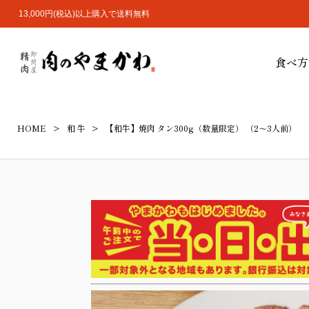
13,000円(税込)以上購入で送料無料
食べ方
HOME
和 牛
【和牛】焼肉 タン300g（数量限定） （2～3人前）