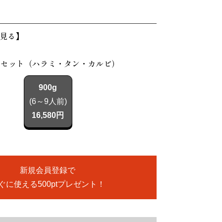
見る】
道セット（ハラミ・タン・カルビ）
900g
(6～9人前)
16,580円
新規会員登録で
ぐに使える500ptプレゼント！