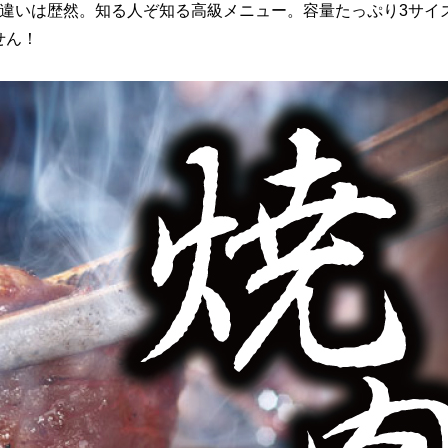
違いは歴然。知る人ぞ知る高級メニュー。容量たっぷり3サイズ
せん！