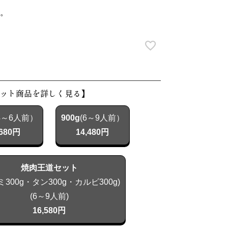
須)
。
ット商品を詳しく見る】
4～6人前）
900g
(6～9人前）
,680円
14,480円
焼肉王道セット
ミ300g・タン300g・カルビ300g)
(6～9人前)
16,580円