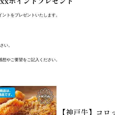
xxポイントプレゼント
ポイントをプレゼントいたします。
さい。
感想やご要望をご記入ください。
。
【神戸牛】コロッ