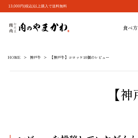
13,000円(税込)以上購入で送料無料
食べ方
HOME
神戸牛
【神戸牛】コロッケ10個のレビュー
【神