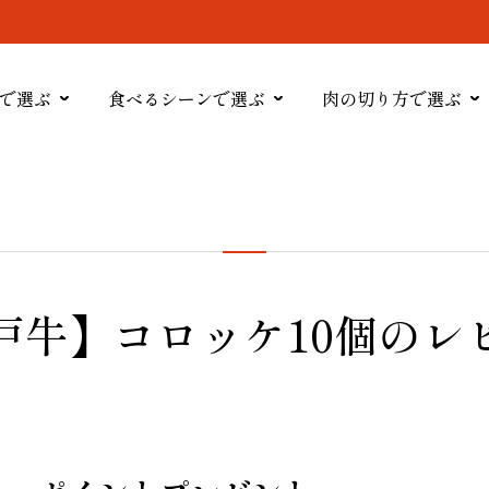
で選ぶ
食べるシーンで選ぶ
肉の切り方で選ぶ
戸牛】コロッケ10個のレ