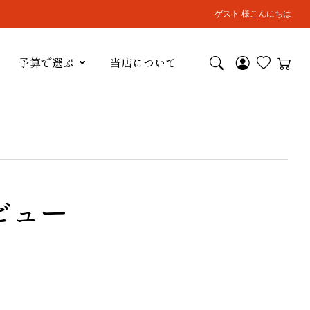
ゲスト 様こんにちは
予算で選ぶ
当店について
ビュー