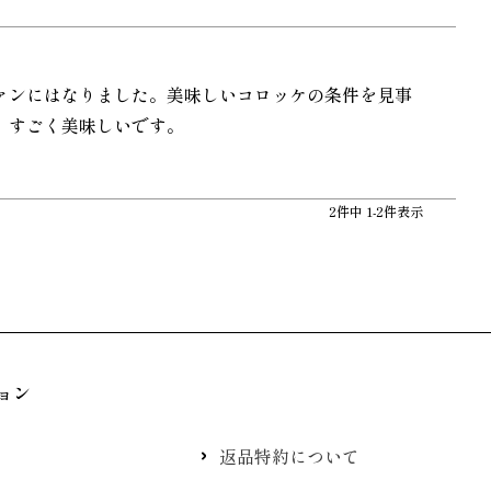
ァンにはなりました。美味しいコロッケの条件を見事
。すごく美味しいです。
2
件中
1
-
2
件表示
ョン
返品特約について