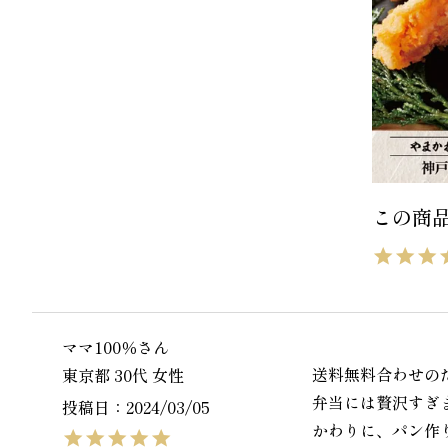
ママ100％
送料無料合わせの
東京都
30代
女性
弁当には贅沢すぎ
投稿日
2024/03/05
かわりに、パン作り