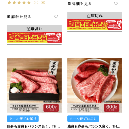
5.0
（6）
詳細を見る
在庫切れ
詳細を見る
在庫切れ
クール便でお届け
クール便でお届け
脂身も赤身もバランス良く。THE匠のすき焼きセット。
脂身も赤身もバランス良く。THE匠のしゃぶしゃぶセット。