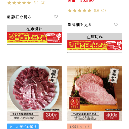
5.0
（3）
5.0
（5）
詳細を見る
詳細を見る
在庫切れ
在庫切れ
クール便でお届け
お試しセット