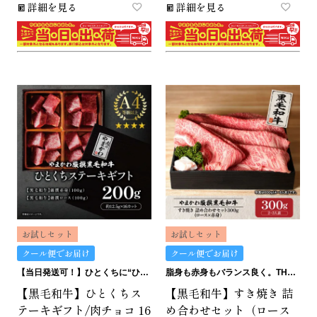
詳細を見る
詳細を見る
お試しセット
お試しセット
クール便でお届け
クール便でお届け
【当日発送可！】ひとくちに“ひとくちの贅沢”。ひとくちステーキギフトは、どうです？
脂身も赤身もバランス良く。THE匠のすき焼きセット。
【黒毛和牛】ひとくちス
【黒毛和牛】すき焼き 詰
テーキギフト/肉チョコ 16
め合わせセット（ロース