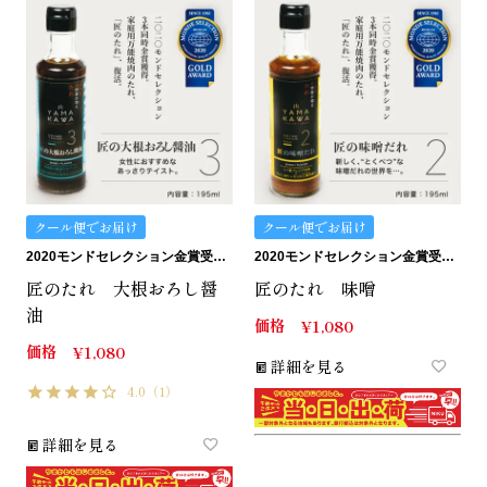
クール便でお届け
クール便でお届け
2020モンドセレクション金賞受賞。匠のたれ。
2020モンドセレクション金賞受賞。匠のたれ。
匠のたれ 大根おろし醤
匠のたれ 味噌
油
価格
¥
1,080
価格
¥
1,080
詳細を見る
4.0
（1）
詳細を見る