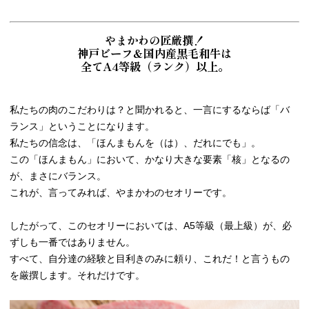
やまかわの匠厳撰！
神戸ビーフ＆国内産黒毛和牛は
全てA4等級（ランク）以上。
私たちの肉のこだわりは？と聞かれると、一言にするならば「バ
ランス」ということになります。
私たちの信念は、「ほんまもんを（は）、だれにでも」。
この「ほんまもん」において、かなり大きな要素「核」となるの
が、まさにバランス。
これが、言ってみれば、やまかわのセオリーです。
したがって、このセオリーにおいては、A5等級（最上級）が、必
ずしも一番ではありません。
すべて、自分達の経験と目利きのみに頼り、これだ！と言うもの
を厳撰します。それだけです。