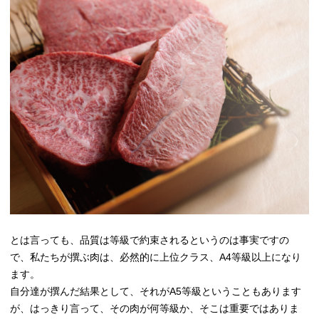
とは言っても、品質は等級で約束されるというのは事実ですの
で、私たちが撰ぶ肉は、必然的に上位クラス、A4等級以上になり
ます。
自分達が撰んだ結果として、それがA5等級ということもあります
が、はっきり言って、その肉が何等級か、そこは重要ではありま