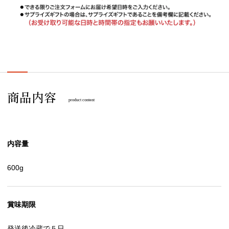
商品内容
product content
内容量
600g
賞味期限
発送後冷蔵で５日