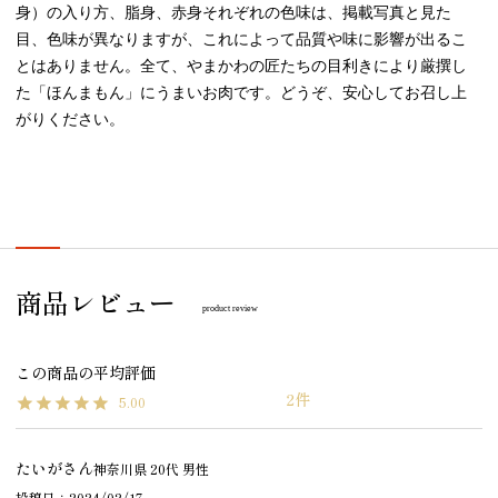
身）の入り方、脂身、赤身それぞれの色味は、掲載写真と見た
目、色味が異なりますが、これによって品質や味に影響が出るこ
とはありません。全て、やまかわの匠たちの目利きにより厳撰し
た「ほんまもん」にうまいお肉です。どうぞ、安心してお召し上
がりください。
商品レビュー
product review
2
5.00
たいが
神奈川県
20代
男性
投稿日
2024/02/17