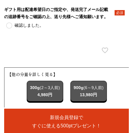
ギフト用は配達希望日のご指定や、発送完了メール記載
の追跡番号をご確認の上、送り先様へご通知願います。
(必須)
確認しました。
【他の分量を詳しく見る】
300g
(2～3人前)
900g
(6～9人前)
4,980円
13,980円
新規会員登録で
すぐに使える500ptプレゼント！