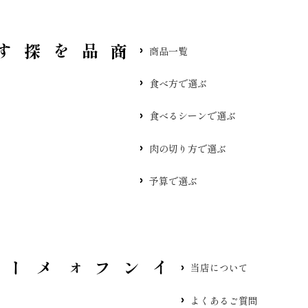
品を探す
商品一覧
食べ方で選ぶ
食べるシーンで選ぶ
肉の切り方で選ぶ
予算で選ぶ
当店について
よくあるご質問