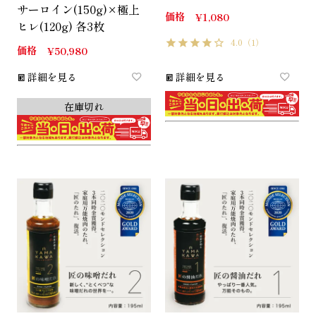
サーロイン(150g)×極上
価格
¥
1,080
ヒレ(120g) 各3枚
4.0
（1）
価格
¥
50,980
詳細を見る
詳細を見る
在庫切れ