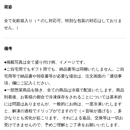
荷姿
全て化粧箱入り（＊のし対応可。特別な包装の対応はしておりま
せん。）
備考
●掲載写真は全て盛り付け例、イメージです。
●ご自宅用でもギフト用でも、納品書等は同梱いたしません。ご自
宅用等で納品書や領収書等が必要な場合は、注文画面の「通信事
項」欄にご記入ください。
●一部惣菜商品を除き、全ての商品は冷蔵で配送いたします。商品
到着後、お客様の都合で冷凍保存をされることについては基本的
には問題はありませんが、一般的にお肉は、一度冷凍いたします
と、解凍の過程でドリップがでますので（＝旨味が逃げる）、多
少なりとも劣化が起こります。 それによる返品、交換等は一切お
受けできませんので、予めご理解とご了承をお願いいたします。