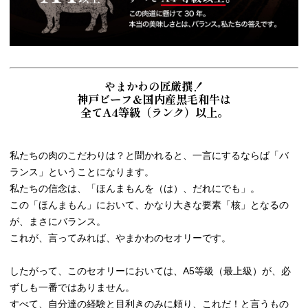
やまかわの匠厳撰！
神戸ビーフ＆国内産黒毛和牛は
全てA4等級（ランク）以上。
私たちの肉のこだわりは？と聞かれると、一言にするならば「バ
ランス」ということになります。
私たちの信念は、「ほんまもんを（は）、だれにでも」。
この「ほんまもん」において、かなり大きな要素「核」となるの
が、まさにバランス。
これが、言ってみれば、やまかわのセオリーです。
したがって、このセオリーにおいては、A5等級（最上級）が、必
ずしも一番ではありません。
すべて、自分達の経験と目利きのみに頼り、これだ！と言うもの