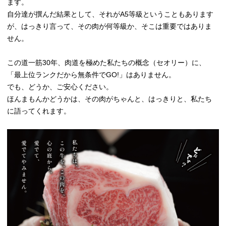
ます。
自分達が撰んだ結果として、それがA5等級ということもあります
が、はっきり言って、その肉が何等級か、そこは重要ではありま
せん。
この道一筋30年、肉道を極めた私たちの概念（セオリー）に、
「最上位ランクだから無条件でGO!」はありません。
でも、どうか、ご安心ください。
ほんまもんかどうかは、その肉がちゃんと、はっきりと、私たち
に語ってくれます。