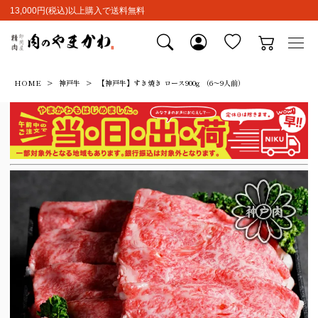
13,000円(税込)以上購入で送料無料
HOME
神戸牛
【神戸牛】すき焼き ロース900g （6～9人前）