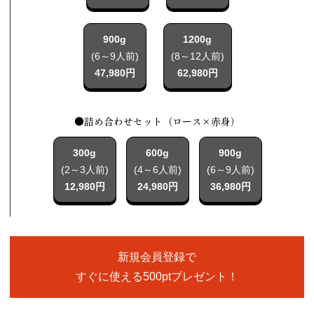
900g
1200g
(6～9人前)
(8～12人前)
47,980円
62,980円
●詰め合わせセット（ロース×赤身）
300g
600g
900g
(2～3人前)
(4～6人前)
(6～9人前)
12,980円
24,980円
36,980円
新規会員登録で
すぐに使える500ptプレゼント！