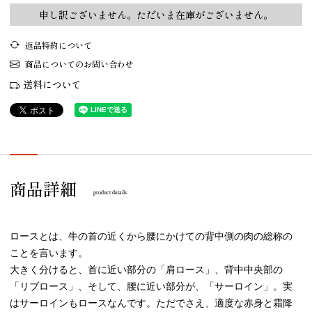
申し訳ございません。ただいま在庫がございません。
返品特約について
商品についてのお問い合わせ
送料について
商品詳細
product details
ロースとは、牛の首の近くから腰にかけての背中側の肉の総称の
ことを言います。
大きく分けると、首に近い部分の「肩ロース」、背中中央部の
「リブロース」、そして、腰に近い部分が、「サーロイン」。実
はサーロインもロースなんです。ただでさえ、適度な赤身と霜降