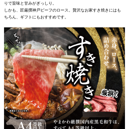
りで旨味と甘みがぎっしり。
しかも、匠厳撰神戸ビーフのロース。贅沢なお家すき焼きにはも
ちろん、ギフトにもおすすめです。