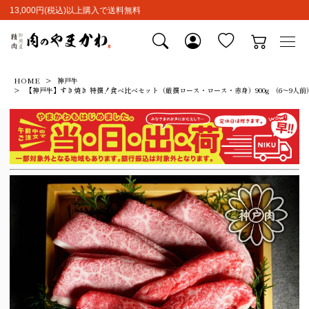
13,000円(税込)以上購入で送料無料
HOME
神戸牛
【神戸牛】すき焼き 特撰！食べ比べセット（厳撰ロース・ロース・赤身）900g （6～9人前