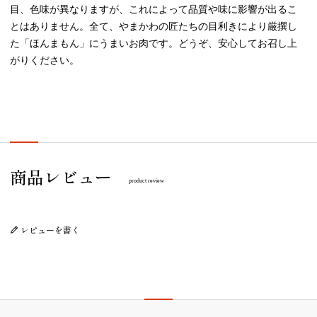
目、色味が異なりますが、これによって品質や味に影響が出るこ
とはありません。全て、やまかわの匠たちの目利きにより厳撰し
た「ほんまもん」にうまいお肉です。どうぞ、安心してお召し上
がりください。
プレゼント/ギフト/誕生日祝い/内祝
商品レビュー
product review
レビューを書く