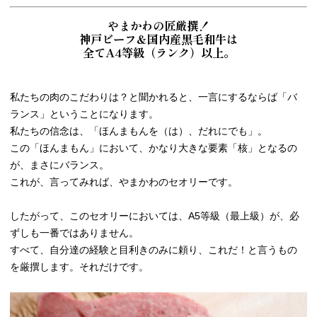
やまかわの匠厳撰！
神戸ビーフ＆国内産黒毛和牛は
全てA4等級（ランク）以上。
私たちの肉のこだわりは？と聞かれると、一言にするならば「バ
ランス」ということになります。
私たちの信念は、「ほんまもんを（は）、だれにでも」。
この「ほんまもん」において、かなり大きな要素「核」となるの
が、まさにバランス。
これが、言ってみれば、やまかわのセオリーです。
したがって、このセオリーにおいては、A5等級（最上級）が、必
ずしも一番ではありません。
すべて、自分達の経験と目利きのみに頼り、これだ！と言うもの
を厳撰します。それだけです。