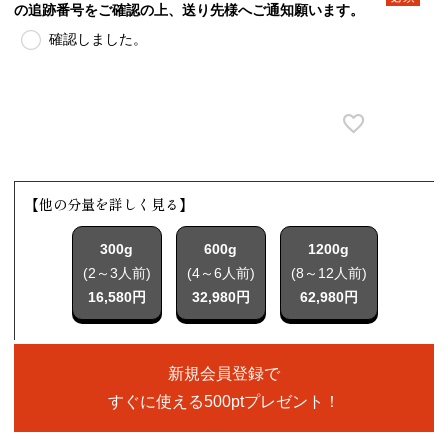
の追跡番号をご確認の上、送り先様へご通知願います。
(必須)
確認しました。
【他の分量を詳しく見る】
300g
600g
1200g
(2～3人前)
(4～6人前)
(8～12人前)
16,580円
32,980円
62,980円
新規会員登録で
すぐに使える500ptプレゼント！