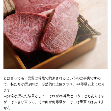
とは言っても、品質は等級で約束されるというのは事実ですの
で、私たちが撰ぶ肉は、必然的に上位クラス、A4等級以上になり
ます。
自分達が撰んだ結果として、それがA5等級ということもあります
が、はっきり言って、その肉が何等級か、そこは重要ではありま
せん。