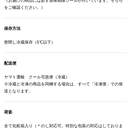
（お届けの商品には必ず賞味期限シールが付いています。そちら
をご確認ください。）
保存方法
密閉し冷蔵保存（5℃以下）
配送便
ヤマト運輸 クール宅急便（冷蔵）
※冷蔵と冷凍の商品を同梱する場合は、すべて「冷凍便」での発
送となります。
荷姿
全て化粧箱入り（＊のし対応可。特別な包装の対応はしておりま