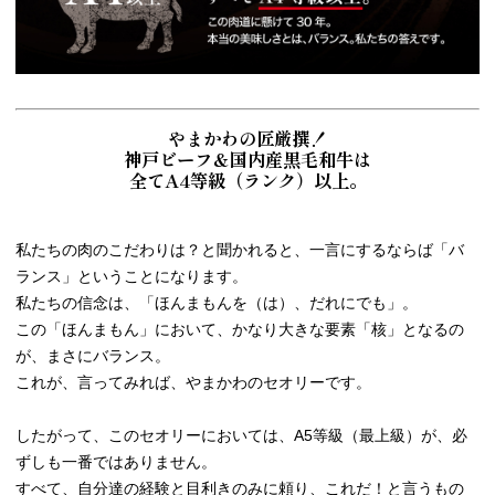
やまかわの匠厳撰！
神戸ビーフ＆国内産黒毛和牛は
全てA4等級（ランク）以上。
私たちの肉のこだわりは？と聞かれると、一言にするならば「バ
ランス」ということになります。
私たちの信念は、「ほんまもんを（は）、だれにでも」。
この「ほんまもん」において、かなり大きな要素「核」となるの
が、まさにバランス。
これが、言ってみれば、やまかわのセオリーです。
したがって、このセオリーにおいては、A5等級（最上級）が、必
ずしも一番ではありません。
すべて、自分達の経験と目利きのみに頼り、これだ！と言うもの