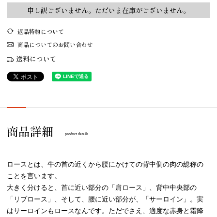
申し訳ございません。ただいま在庫がございません。
返品特約について
商品についてのお問い合わせ
送料について
商品詳細
product details
ロースとは、牛の首の近くから腰にかけての背中側の肉の総称の
ことを言います。
大きく分けると、首に近い部分の「肩ロース」、背中中央部の
「リブロース」、そして、腰に近い部分が、「サーロイン」。実
はサーロインもロースなんです。ただでさえ、適度な赤身と霜降