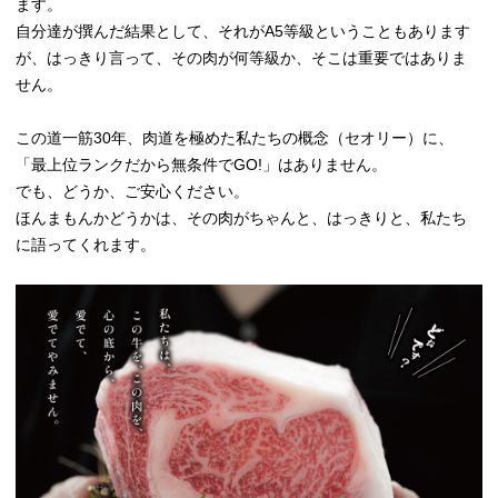
ます。
自分達が撰んだ結果として、それがA5等級ということもあります
が、はっきり言って、その肉が何等級か、そこは重要ではありま
せん。
この道一筋30年、肉道を極めた私たちの概念（セオリー）に、
「最上位ランクだから無条件でGO!」はありません。
でも、どうか、ご安心ください。
ほんまもんかどうかは、その肉がちゃんと、はっきりと、私たち
に語ってくれます。