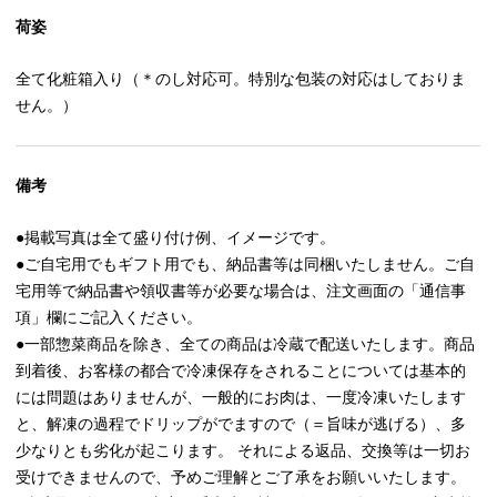
荷姿
全て化粧箱入り（＊のし対応可。特別な包装の対応はしておりま
せん。）
備考
●掲載写真は全て盛り付け例、イメージです。
●ご自宅用でもギフト用でも、納品書等は同梱いたしません。ご自
宅用等で納品書や領収書等が必要な場合は、注文画面の「通信事
項」欄にご記入ください。
●一部惣菜商品を除き、全ての商品は冷蔵で配送いたします。商品
到着後、お客様の都合で冷凍保存をされることについては基本的
には問題はありませんが、一般的にお肉は、一度冷凍いたします
と、解凍の過程でドリップがでますので（＝旨味が逃げる）、多
少なりとも劣化が起こります。 それによる返品、交換等は一切お
受けできませんので、予めご理解とご了承をお願いいたします。