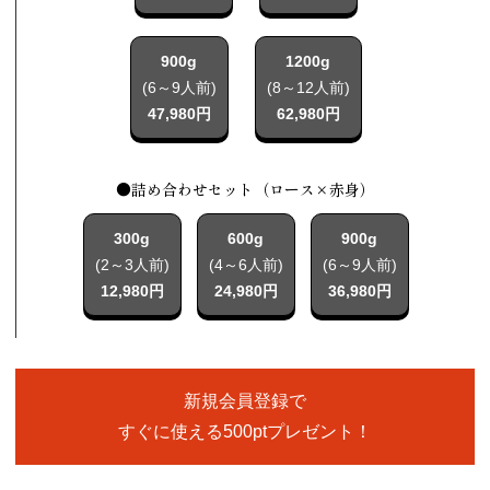
900g
1200g
(6～9人前)
(8～12人前)
47,980円
62,980円
●詰め合わせセット（ロース×赤身）
300g
600g
900g
(2～3人前)
(4～6人前)
(6～9人前)
12,980円
24,980円
36,980円
新規会員登録で
すぐに使える500ptプレゼント！