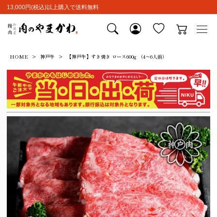
13,000円(税込)以上購入で送料無料
HOME
神戸牛
【神戸牛】すき焼き ロース600g （4～6人前）