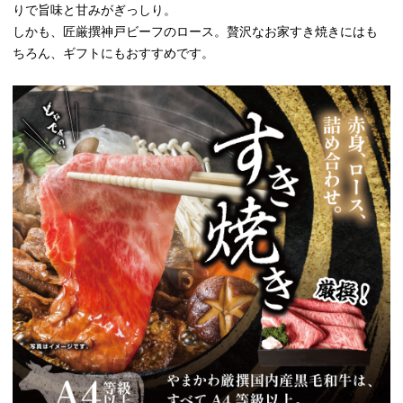
りで旨味と甘みがぎっしり。
しかも、匠厳撰神戸ビーフのロース。贅沢なお家すき焼きにはも
ちろん、ギフトにもおすすめです。