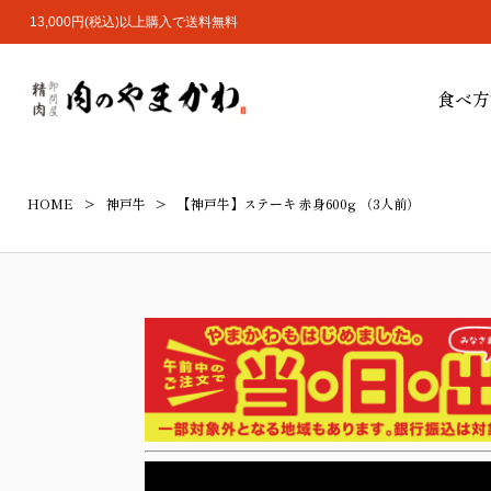
13,000円(税込)以上購入で送料無料
食べ方
HOME
神戸牛
【神戸牛】ステーキ 赤身600g （3人前）