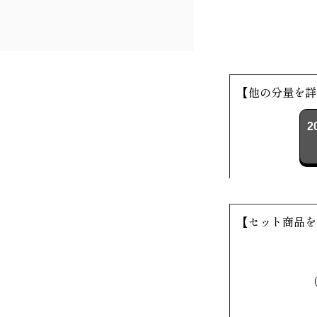
【他の分量を詳
2
【セット商品を