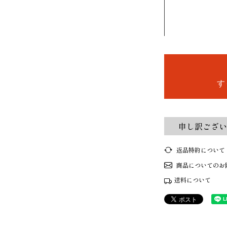
す
申し訳ござい
返品特約について
商品についてのお
送料について