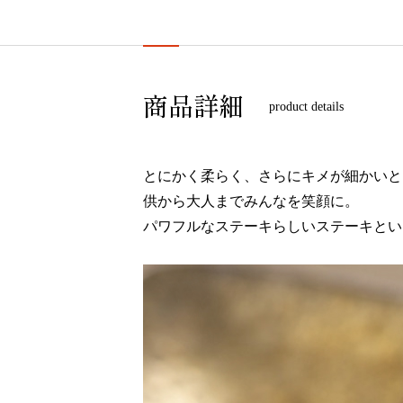
商品詳細
product details
とにかく柔らく、さらにキメが細かいと
供から大人までみんなを笑顔に。
パワフルなステーキらしいステーキとい