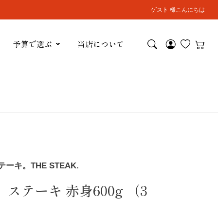
ゲスト 様こんにちは
予算で選ぶ
当店について
キ。THE STEAK.
ステーキ 赤身600g （3