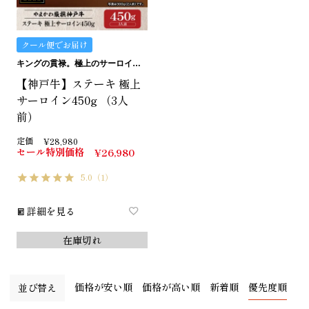
クール便でお届け
キングの貫禄。極上のサーロイン。
【神戸牛】ステーキ 極上
サーロイン450g （3人
前）
定価
¥
28,980
セール特別価格
¥
26,980
5.0
（1）
詳細を見る
在庫切れ
価格が安い順
価格が高い順
新着順
優先度順
並び替え