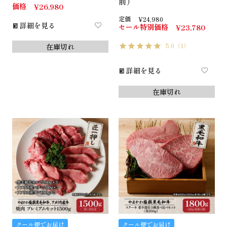
前）
価格
¥
26,980
定価
¥
24,980
詳細を見る
セール特別価格
¥
23,780
5.0
（1）
在庫切れ
詳細を見る
在庫切れ
クール便でお届け
クール便でお届け