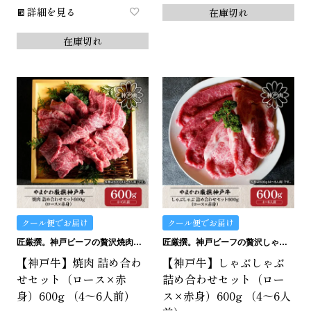
詳細を見る
在庫切れ
在庫切れ
クール便でお届け
クール便でお届け
匠厳撰。神戸ビーフの贅沢焼肉セットです。
匠厳撰。神戸ビーフの贅沢しゃぶしゃぶセットです。
【神戸牛】焼肉 詰め合わ
【神戸牛】しゃぶしゃぶ
せセット（ロース×赤
詰め合わせセット（ロー
身）600g （4～6人前）
ス×赤身）600g （4～6人