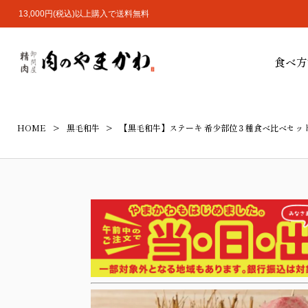
13,000円(税込)以上購入で送料無料
食べ方
HOME
黒毛和牛
【黒毛和牛】ステーキ 希少部位３種食べ比べセット 