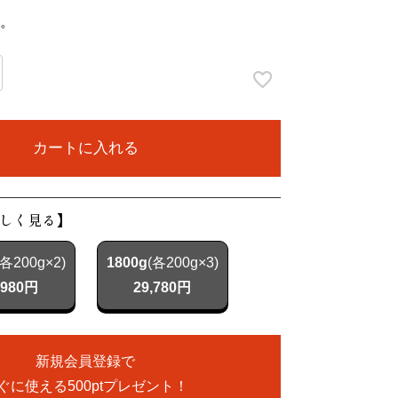
須)
。
カートに入れる
しく見る】
(各200g×2)
1800g
(各200g×3)
,980円
29,780円
新規会員登録で
ぐに使える500ptプレゼント！