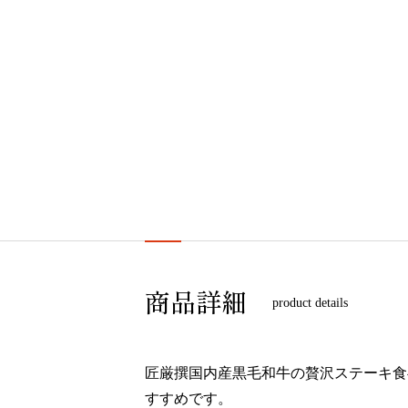
商品詳細
product details
匠厳撰国内産黒毛和牛の贅沢ステーキ食
すすめです。