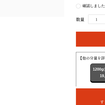
確認しました
【他の分量を詳
1200g
19
す