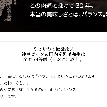
やまかわの匠厳撰！
神戸ビーフ＆国内産黒毛和牛は
全てA4等級（ランク）以上。
、一言にするならば「バランス」ということになります。
、だれにでも」。
きな要素「核」となるのが、まさにバランス。
リーです。