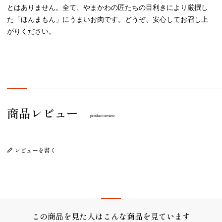
とはありません。全て、やまかわの匠たちの目利きにより厳撰し
た「ほんまもん」にうまいお肉です。どうぞ、安心してお召し上
がりください。
プレゼント/ギフト/誕生日祝い/内祝
商品レビュー
product review
レビューを書く
この商品を見た人はこんな商品を見ています