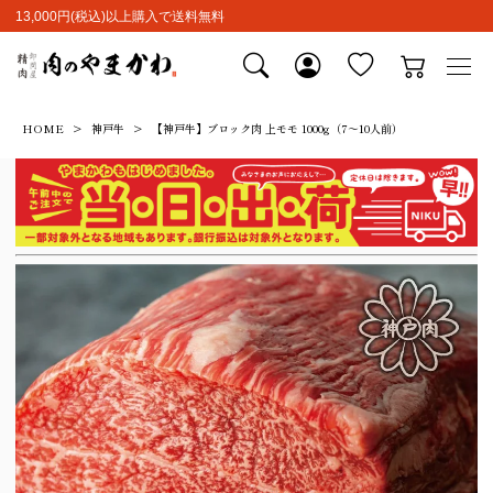
13,000円(税込)以上購入で送料無料
HOME
神戸牛
【神戸牛】ブロック肉 上モモ 1000g（7～10人前）