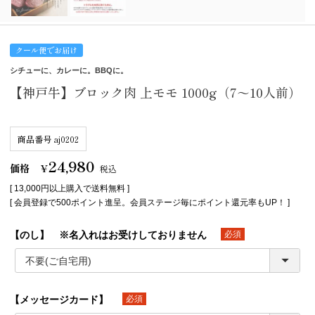
クール便でお届け
シチューに、カレーに。BBQに。
【神戸牛】ブロック肉 上モモ 1000g（7～10人前）
商品番号
aj0202
24,980
価格
¥
税込
[ 13,000円以上購入で送料無料 ]
[ 会員登録で500ポイント進呈。会員ステージ毎にポイント還元率もUP！ ]
【のし】 ※名入れはお受けしておりません
(必須)
【メッセージカード】
(必須)