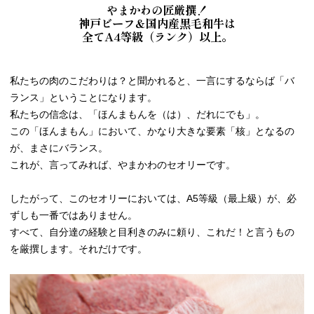
やまかわの匠厳撰！
神戸ビーフ＆国内産黒毛和牛は
全てA4等級（ランク）以上。
私たちの肉のこだわりは？と聞かれると、一言にするならば「バ
ランス」ということになります。
私たちの信念は、「ほんまもんを（は）、だれにでも」。
この「ほんまもん」において、かなり大きな要素「核」となるの
が、まさにバランス。
これが、言ってみれば、やまかわのセオリーです。
したがって、このセオリーにおいては、A5等級（最上級）が、必
ずしも一番ではありません。
すべて、自分達の経験と目利きのみに頼り、これだ！と言うもの
を厳撰します。それだけです。