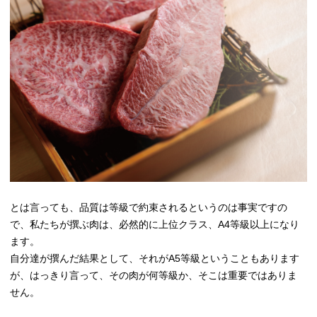
とは言っても、品質は等級で約束されるというのは事実ですの
で、私たちが撰ぶ肉は、必然的に上位クラス、A4等級以上になり
ます。
自分達が撰んだ結果として、それがA5等級ということもあります
が、はっきり言って、その肉が何等級か、そこは重要ではありま
せん。