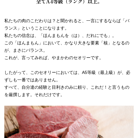
全てA4等級（ランク）以上。
私たちの肉のこだわりは？と聞かれると、一言にするならば「バ
ランス」ということになります。
私たちの信念は、「ほんまもんを（は）、だれにでも」。
この「ほんまもん」において、かなり大きな要素「核」となるの
が、まさにバランス。
これが、言ってみれば、やまかわのセオリーです。
したがって、このセオリーにおいては、A5等級（最上級）が、必
ずしも一番ではありません。
すべて、自分達の経験と目利きのみに頼り、これだ！と言うもの
を厳撰します。それだけです。