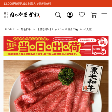
13,000円(税込)以上購入で送料無料
HOME
黒毛和牛
【黒毛和牛】しゃぶしゃぶ 赤身600g （4～6人前）