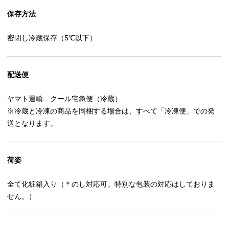
保存方法
密閉し冷蔵保存（5℃以下）
配送便
ヤマト運輸 クール宅急便（冷蔵）
※冷蔵と冷凍の商品を同梱する場合は、すべて「冷凍便」での発
送となります。
荷姿
全て化粧箱入り（＊のし対応可。特別な包装の対応はしておりま
せん。）