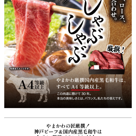
やまかわの匠厳撰！
神戸ビーフ＆国内産黒毛和牛は