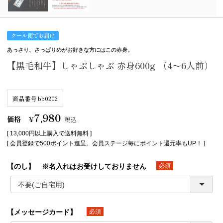
クール便でお届け
あっさり、さっぱりめがお好きな方にはこの赤身。
【黒毛和牛】しゃぶしゃぶ 赤身600g （4～6人前）
商品番号
bb0202
7,980
価格
¥
税込
[ 13,000円以上購入で送料無料 ]
[ 会員登録で500ポイント進呈。会員ステージ毎にポイント還元率もUP！ ]
【のし】 ※名入れはお受けしておりません
(必須)
【メッセージカード】
(必須)