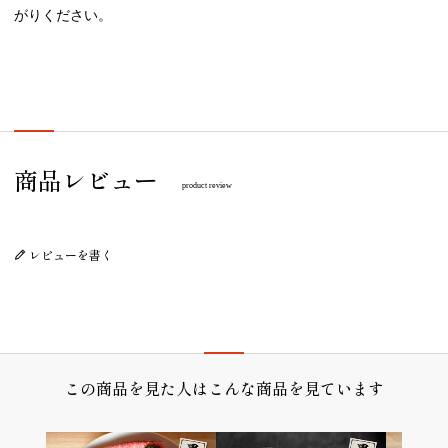
がりください。
プレゼント/ギフト/誕生日祝い/内祝
商品レビュー
product review
レビューを書く
この商品を見た人はこんな商品を見ています