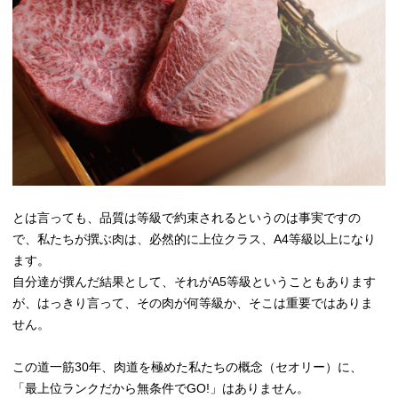
とは言っても、品質は等級で約束されるというのは事実ですの
で、私たちが撰ぶ肉は、必然的に上位クラス、A4等級以上になり
ます。
自分達が撰んだ結果として、それがA5等級ということもあります
が、はっきり言って、その肉が何等級か、そこは重要ではありま
せん。
この道一筋30年、肉道を極めた私たちの概念（セオリー）に、
「最上位ランクだから無条件でGO!」はありません。