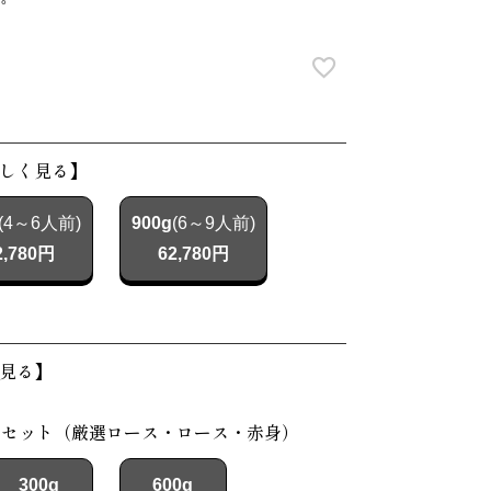
しく見る】
(4～6人前)
900g
(6～9人前)
2,780円
62,780円
見る】
べセット（厳選ロース・ロース・赤身）
300g
600g