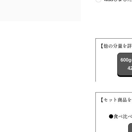
【他の分量を詳
600g
4
【セット商品を
●食べ比