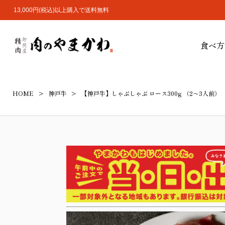
13,000円(税込)以上購入で送料無料
食べ方
HOME
神戸牛
【神戸牛】しゃぶしゃぶ ロース300g （2～3人前）