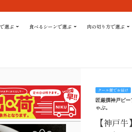
で選ぶ
食べるシーンで選ぶ
肉の切り方で選ぶ
クール便でお届け
匠厳撰神戸ビー
ゃぶ。
【神戸牛