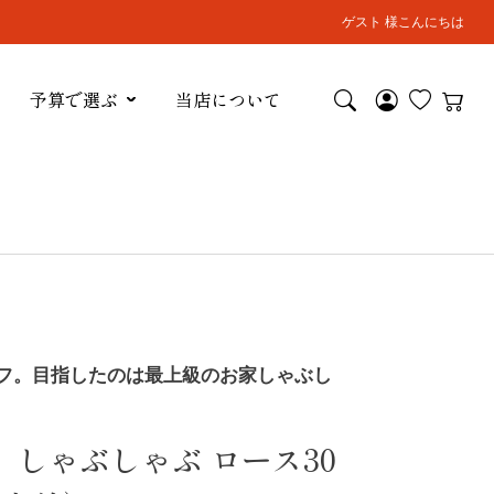
ゲスト 様こんにちは
予算で選ぶ
当店について
フ。目指したのは最上級のお家しゃぶし
】しゃぶしゃぶ ロース30