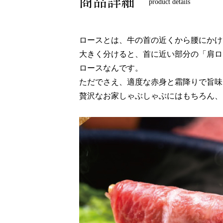
商品詳細
product details
ロースとは、牛の首の近くから腰にかけ
大きく分けると、首に近い部分の「肩ロ
ロースなんです。
ただでさえ、適度な赤身と霜降りで旨味
贅沢なお家しゃぶしゃぶにはもちろん、