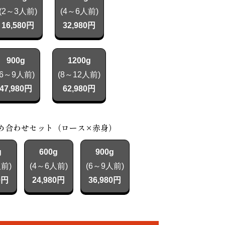
(2～3人前)
(4～6人前)
16,580円
32,980円
900g
1200g
(6～9人前)
(8～12人前)
47,980円
62,980円
め合わせセット（ロース×赤身）
g
600g
900g
人前)
(4～6人前)
(6～9人前)
0円
24,980円
36,980円