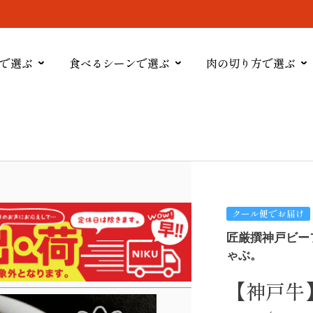
で選ぶ
食べるシーンで選ぶ
肉の切り方で選ぶ
クール便でお届け
匠厳撰神戸ビー
ゃぶ。
【神戸牛