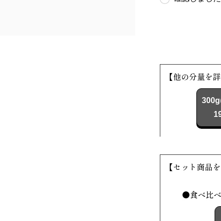
【他の分量を詳
300g
1
【セット商品を
●食べ比