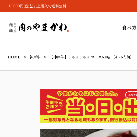
13,000円(税込)以上購入で送料無料
食べ方
HOME
神戸牛
【神戸牛】しゃぶしゃぶ ロース600g （4～6人前）