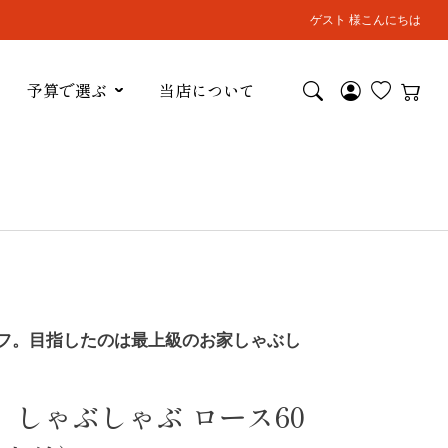
ゲスト 様こんにちは
予算で選ぶ
当店について
フ。目指したのは最上級のお家しゃぶし
】しゃぶしゃぶ ロース60