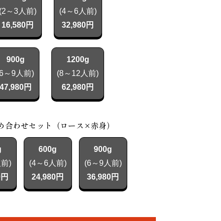
(2～3人前)
(4～6人前)
16,580円
32,980円
900g
1200g
(6～9人前)
(8～12人前)
47,980円
62,980円
め合わせセット（ロース×赤身）
g
600g
900g
人前)
(4～6人前)
(6～9人前)
0円
24,980円
36,980円