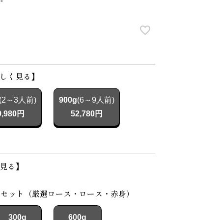
しく見る】
(2～3人前)
900g
(6～9人前)
9,980円
52,780円
見る】
べセット（厳選ロース・ロース・赤身）
300g
600g