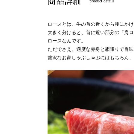
商品詳細
product details
ロースとは、牛の首の近くから腰にかけ
大きく分けると、首に近い部分の「肩ロ
ロースなんです。
ただでさえ、適度な赤身と霜降りで旨味
贅沢なお家しゃぶしゃぶにはもちろん、