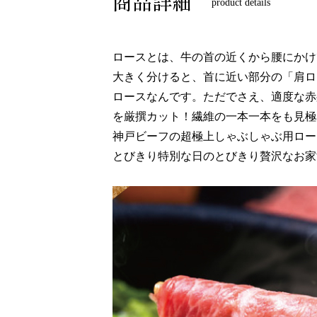
商品詳細
product details
ロースとは、牛の首の近くから腰にかけ
大きく分けると、首に近い部分の「肩ロ
ロースなんです。ただでさえ、適度な赤
を厳撰カット！繊維の一本一本をも見極
神戸ビーフの超極上しゃぶしゃぶ用ロー
とびきり特別な日のとびきり贅沢なお家