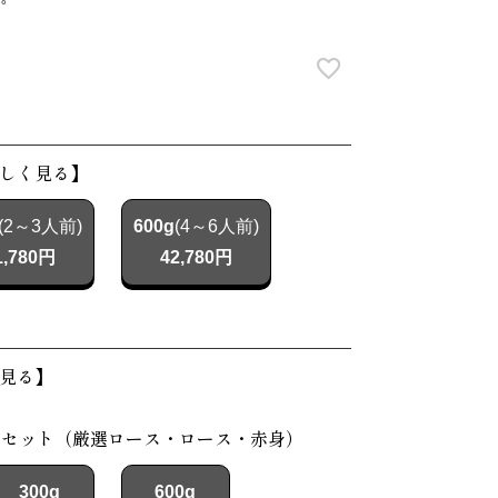
しく見る】
(2～3人前)
600g
(4～6人前)
1,780円
42,780円
見る】
べセット（厳選ロース・ロース・赤身）
300g
600g