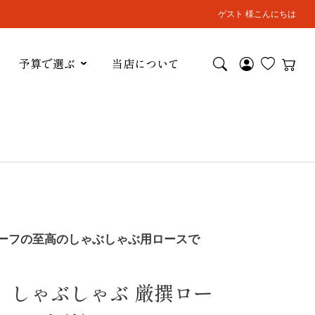
ゲスト 様こんにちは
予算で選ぶ
当店について
ーフの至高のしゃぶしゃぶ用ロースで
】しゃぶしゃぶ 厳撰ロー