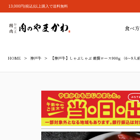
13,000円(税込)以上購入で送料無料
食べ方
HOME
神戸牛
【神戸牛】しゃぶしゃぶ 厳撰ロース900g （6～9人