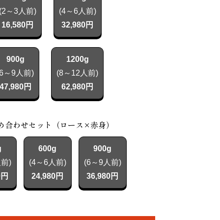
(2～3人前)
(4～6人前)
16,580円
32,980円
900g
1200g
(6～9人前)
(8～12人前)
47,980円
62,980円
め合わせセット（ロース×赤身）
g
600g
900g
人前)
(4～6人前)
(6～9人前)
0円
24,980円
36,980円