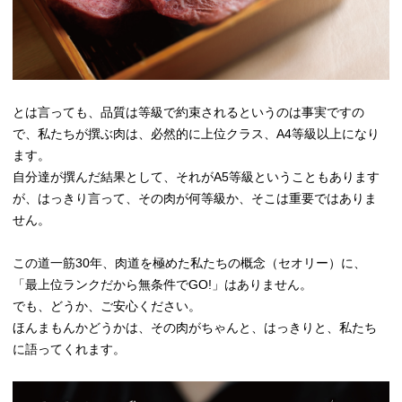
とは言っても、品質は等級で約束されるというのは事実ですの
で、私たちが撰ぶ肉は、必然的に上位クラス、A4等級以上になり
ます。
自分達が撰んだ結果として、それがA5等級ということもあります
が、はっきり言って、その肉が何等級か、そこは重要ではありま
せん。
この道一筋30年、肉道を極めた私たちの概念（セオリー）に、
「最上位ランクだから無条件でGO!」はありません。
でも、どうか、ご安心ください。
ほんまもんかどうかは、その肉がちゃんと、はっきりと、私たち
に語ってくれます。