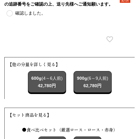
の追跡番号をご確認の上、送り先様へご通知願います。
(必須)
確認しました。
【他の分量を詳しく見る】
600g
(4～6人前)
900g
(6～9人前)
42,780円
62,780円
【セット商品を見る】
●食べ比べセット（厳選ロース・ロース・赤身）