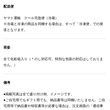
配送便
ヤマト運輸 クール宅急便（冷蔵）
※冷蔵と冷凍の商品を同梱する場合は、すべて「冷凍便」での発
送となります。
荷姿
全て化粧箱入り（＊のし対応可。特別な包装の対応はしておりま
せん。）
備考
●掲載写真は全て盛り付け例、イメージです。
●ご自宅用でもギフト用でも、納品書等は同梱いたしません。ご自
宅用等で納品書や領収書等が必要な場合は、注文画面の「通信事