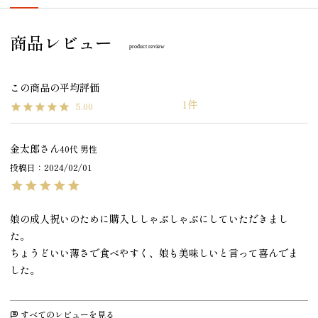
商品レビュー
product review
1
5.00
金太郎
40代
男性
投稿日
2024/02/01
娘の成人祝いのために購入ししゃぶしゃぶにしていただきまし
た。

ちょうどいい薄さで食べやすく、娘も美味しいと言って喜んでま
した。
すべてのレビューを見る