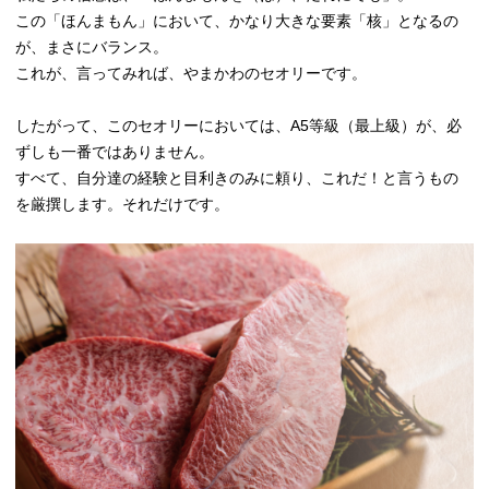
この「ほんまもん」において、かなり大きな要素「核」となるの
が、まさにバランス。
これが、言ってみれば、やまかわのセオリーです。
したがって、このセオリーにおいては、A5等級（最上級）が、必
ずしも一番ではありません。
すべて、自分達の経験と目利きのみに頼り、これだ！と言うもの
を厳撰します。それだけです。