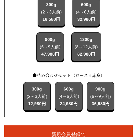
300g
600g
(2～3人前)
(4～6人前)
16,580円
32,980円
900g
1200g
(6～9人前)
(8～12人前)
47,980円
62,980円
●詰め合わせセット（ロース×赤身）
300g
600g
900g
(2～3人前)
(4～6人前)
(6～9人前)
12,980円
24,980円
36,980円
新規会員登録で