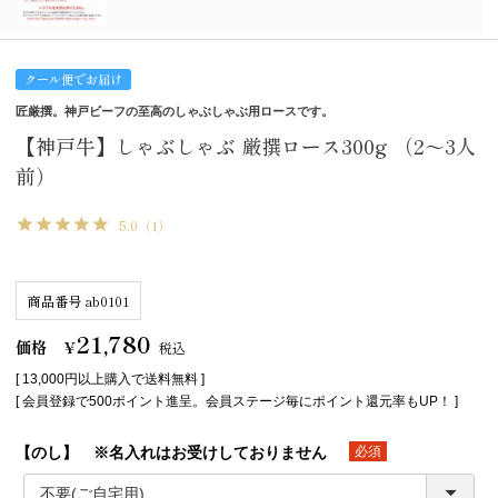
クール便でお届け
匠厳撰。神戸ビーフの至高のしゃぶしゃぶ用ロースです。
【神戸牛】しゃぶしゃぶ 厳撰ロース300g （2～3人
前）
5.0
（1）
商品番号
ab0101
21,780
価格
¥
税込
[ 13,000円以上購入で送料無料 ]
[ 会員登録で500ポイント進呈。会員ステージ毎にポイント還元率もUP！ ]
【のし】 ※名入れはお受けしておりません
(必須)