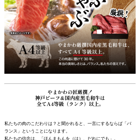
やまかわの匠厳撰！
神戸ビーフ＆国内産黒毛和牛は
全てA4等級（ランク）以上。
私たちの肉のこだわりは？と聞かれると、一言にするならば「バ
ランス」ということになります。
私たちの信念は、「ほんまもんを（は）、だれにでも」。