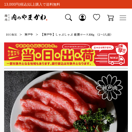
13,000円(税込)以上購入で送料無料
HOME
神戸牛
【神戸牛】しゃぶしゃぶ 厳撰ロース300g （2～3人前）