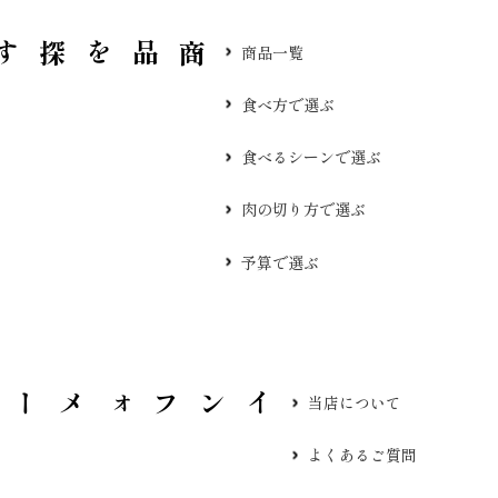
品を探す
商品一覧
食べ方で選ぶ
食べるシーンで選ぶ
肉の切り方で選ぶ
予算で選ぶ
当店について
よくあるご質問