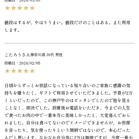
値段はするが、やはりうまい。値段だけのことはある。また利用
します。
こたろう
神奈川県
30代
男性
投稿日
2024/02/05
日頃からずっとお世話になっている知り合いのご家族に感謝の気
持ちを贈りたく、ギフトで利用させていただきました。予算が2万
くらいだったので、この神戸牛のはピッタシでしたので他を見る
ことなく、即決でした。到着後お電話をいただき、今までの人生
で食べたお肉の中で一番本当に美味しかったと、大変喜んでおら
れました。自分は食べてないのでイメージできませんが、お世辞
を言ったり、気を使ったりという間柄ではないので、本心だった
んだと思います。なかなか自分用に2万は無理ですが、今度一番小