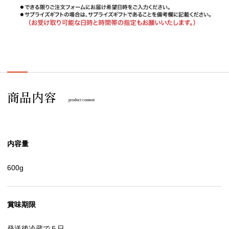
商品内容
product content
内容量
600g
賞味期限
発送後冷蔵で５日