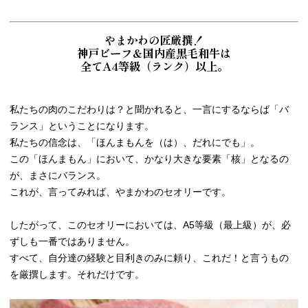
やまかわの匠厳撰！
神戸ビーフ＆国内産黒毛和牛は
全てA4等級（ランク）以上。
私たちの肉のこだわりは？と聞かれると、一言にするならば「バ
ランス」ということになります。
私たちの信念は、「ほんまもんを（は）、だれにでも」。
この「ほんまもん」において、かなり大きな要素「核」となるの
が、まさにバランス。
これが、言ってみれば、やまかわのセオリーです。
したがって、このセオリーにおいては、A5等級（最上級）が、必
ずしも一番ではありません。
すべて、自分達の経験と目利きのみに頼り、これだ！と言うもの
を厳撰します。それだけです。