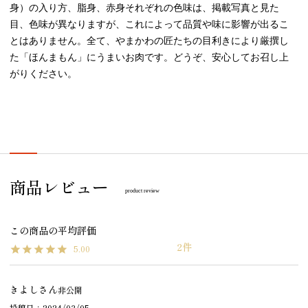
身）の入り方、脂身、赤身それぞれの色味は、掲載写真と見た
目、色味が異なりますが、これによって品質や味に影響が出るこ
とはありません。全て、やまかわの匠たちの目利きにより厳撰し
た「ほんまもん」にうまいお肉です。どうぞ、安心してお召し上
がりください。
商品レビュー
product review
2
5.00
きよし
非公開
投稿日
2024/03/05