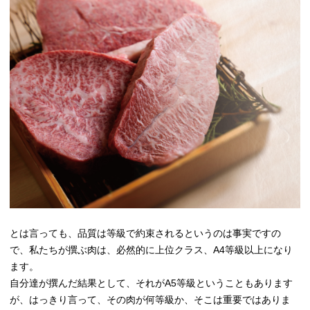
とは言っても、品質は等級で約束されるというのは事実ですの
で、私たちが撰ぶ肉は、必然的に上位クラス、A4等級以上になり
ます。
自分達が撰んだ結果として、それがA5等級ということもあります
が、はっきり言って、その肉が何等級か、そこは重要ではありま