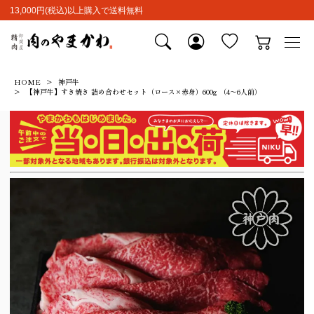
13,000円(税込)以上購入で送料無料
HOME
神戸牛
【神戸牛】すき焼き 詰め合わせセット（ロース×赤身）600g （4～6人前）