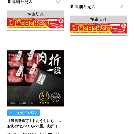
詳細を見る
詳細を見る
在庫切れ
在庫切れ
クール便でお届け
【当日発送可！】おうちにも、ギフトにも。ご褒美にも…イケます！
お肉の“たべくらべ”重。肉折（にくおり）