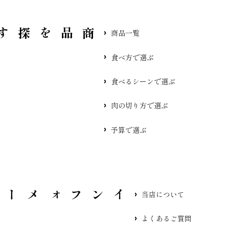
品を探す
商品一覧
食べ方で選ぶ
食べるシーンで選ぶ
肉の切り方で選ぶ
予算で選ぶ
当店について
よくあるご質問