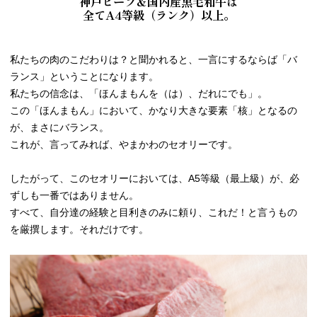
神戸ビーフ＆国内産黒毛和牛は
全てA4等級（ランク）以上。
私たちの肉のこだわりは？と聞かれると、一言にするならば「バ
ランス」ということになります。
私たちの信念は、「ほんまもんを（は）、だれにでも」。
この「ほんまもん」において、かなり大きな要素「核」となるの
が、まさにバランス。
これが、言ってみれば、やまかわのセオリーです。
したがって、このセオリーにおいては、A5等級（最上級）が、必
ずしも一番ではありません。
すべて、自分達の経験と目利きのみに頼り、これだ！と言うもの
を厳撰します。それだけです。