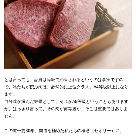
とは言っても、品質は等級で約束されるというのは事実ですの
で、私たちが撰ぶ肉は、必然的に上位クラス、A4等級以上になり
ます。
自分達が撰んだ結果として、それがA5等級ということもあります
が、はっきり言って、その肉が何等級か、そこは重要ではありま
せん。
この道一筋30年、肉道を極めた私たちの概念（セオリー）に、