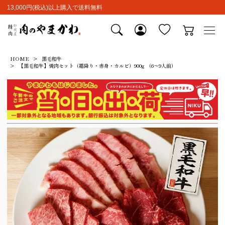
13,000円(税込)以上購入で送料無料
HOME
黒毛和牛
【黒毛和牛】焼肉セット（霜降り・赤身・カルビ）900g （6～9人前）