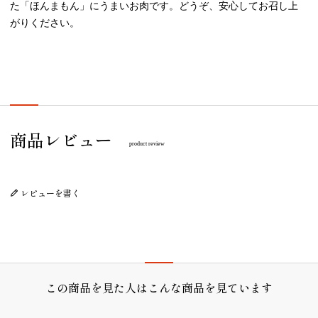
た「ほんまもん」にうまいお肉です。どうぞ、安心してお召し上
がりください。
プレゼント/ギフト/誕生日祝い/内祝
商品レビュー
product review
レビューを書く
この商品を見た人はこんな商品を見ています