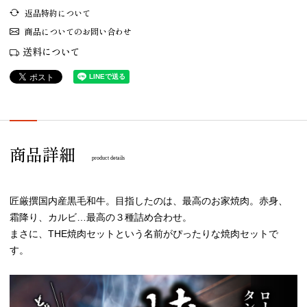
返品特約について
商品についてのお問い合わせ
送料について
商品詳細
product details
匠厳撰国内産黒毛和牛。目指したのは、最高のお家焼肉。赤身、
霜降り、カルビ…最高の３種詰め合わせ。
まさに、THE焼肉セットという名前がぴったりな焼肉セットで
す。