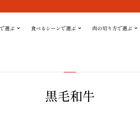
で選ぶ
食べるシーンで選ぶ
肉の切り方で選ぶ
黒毛和牛