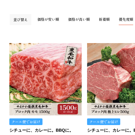
価格が安い順
価格が高い順
新着順
優先度順
並び替え
クール便でお届け
クール便でお届け
シチューに、カレーに。BBQに。
シチューに、カレーに。