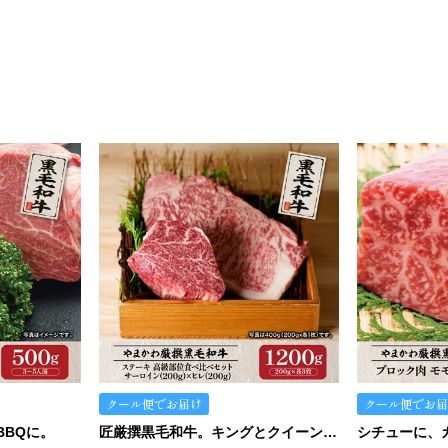
クール便でお届け
クール便でお届
BBQに。
匠厳撰黒毛和牛。キングとクイーンの詰め合わせ。
シチューに、