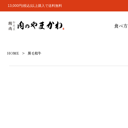
13,000円(税込)以上購入で送料無料
食べ方
HOME
黒毛和牛