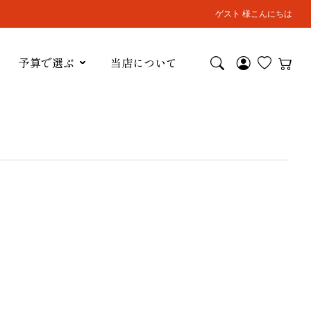
ゲスト 様こんにちは
予算で選ぶ
当店について