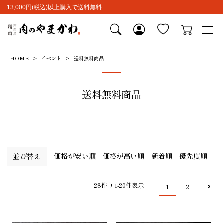
13,000円(税込)以上購入で送料無料
HOME
イベント
送料無料商品
送料無料商品
価格が安い順
価格が高い順
新着順
優先度順
並び替え
28
件中
1
-
20
件表示
1
2