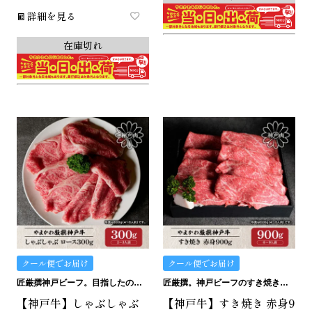
詳細を見る
在庫切れ
クール便でお届け
クール便でお届け
匠厳撰神戸ビーフ。目指したのは最上級のお家しゃぶしゃぶ。
匠厳撰。神戸ビーフのすき焼き用赤身です。
【神戸牛】しゃぶしゃぶ
【神戸牛】すき焼き 赤身9