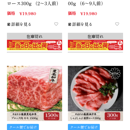
ロース300g （2～3人前）
00g （6～9人前）
価格
価格
¥
19,980
¥
19,980
詳細を見る
詳細を見る
在庫切れ
在庫切れ
クール便でお届け
クール便でお届け