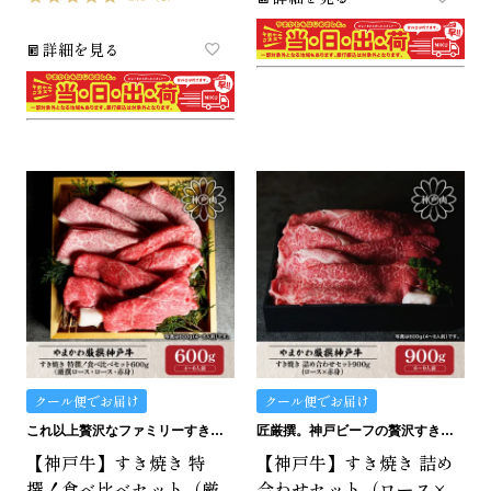
詳細を見る
クール便でお届け
クール便でお届け
これ以上贅沢なファミリーすき焼きはありません。
匠厳撰。神戸ビーフの贅沢すき焼きセットです。
【神戸牛】すき焼き 特
【神戸牛】すき焼き 詰め
撰！食べ比べセット（厳
合わせセット（ロース×