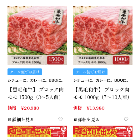
クール便でお届け
クール便でお届け
シチューに、カレーに。BBQに。
シチューに、カレーに。BBQに。
【黒毛和牛】 ブロック肉
【黒毛和牛】 ブロック肉
モモ 1500g（3～5人前）
モモ 1000g（7～10人前）
価格
価格
¥
20,980
¥
13,980
詳細を見る
詳細を見る