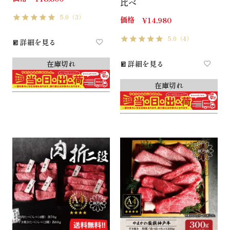
比べ
5.0
（3）
価格
¥
14,980
5.0
（4）
詳細を見る
在庫切れ
詳細を見る
在庫切れ