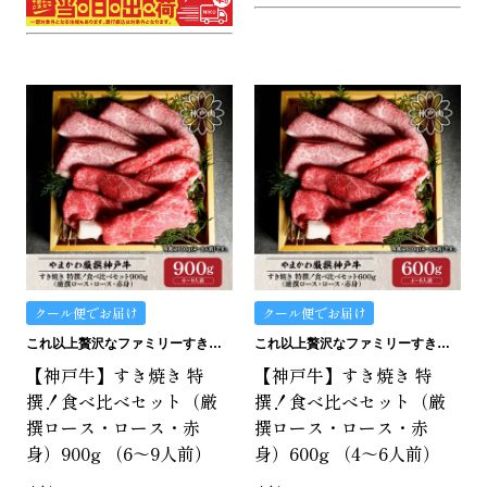
クール便でお届け
クール便でお届け
これ以上贅沢なファミリーすき焼きはありません。
これ以上贅沢なファミリーすき焼きはありません。
【神戸牛】すき焼き 特
【神戸牛】すき焼き 特
撰！食べ比べセット（厳
撰！食べ比べセット（厳
撰ロース・ロース・赤
撰ロース・ロース・赤
身）900g （6～9人前）
身）600g （4～6人前）