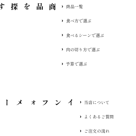
品を探す
商品一覧
食べ方で選ぶ
食べるシーンで選ぶ
肉の切り方で選ぶ
予算で選ぶ
当店について
よくあるご質問
ご注文の流れ