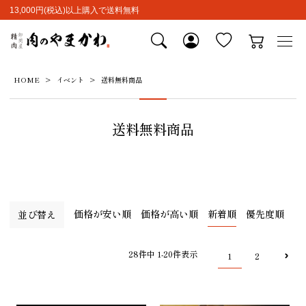
13,000円(税込)以上購入で送料無料
HOME
イベント
送料無料商品
送料無料商品
価格が安い順
価格が高い順
新着順
優先度順
並び替え
28
件中
1
-
20
件表示
1
2