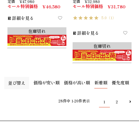
定価
定価
¥
47,980
¥
32,980
セール特別価格
セール特別価格
¥
46,580
¥
31,780
詳細を見る
5.0
（1）
在庫切れ
詳細を見る
在庫切れ
価格が安い順
価格が高い順
新着順
優先度順
並び替え
28
件中
1
-
20
件表示
1
2