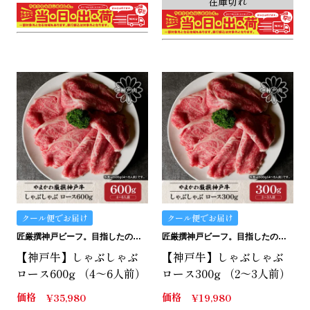
在庫切れ
クール便でお届け
クール便でお届け
匠厳撰神戸ビーフ。目指したのは最上級のお家しゃぶしゃぶ。
匠厳撰神戸ビーフ。目指したのは最上級のお家しゃぶしゃぶ。
【神戸牛】しゃぶしゃぶ
【神戸牛】しゃぶしゃぶ
ロース600g （4～6人前）
ロース300g （2～3人前）
価格
価格
¥
35,980
¥
19,980