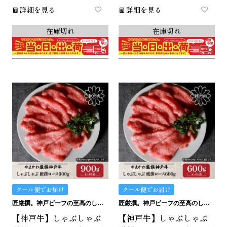
詳細を見る
詳細を見る
在庫切れ
在庫切れ
クール便でお届け
クール便でお届け
匠厳撰。神戸ビーフの至高のしゃぶしゃぶ用ロースです。
匠厳撰。神戸ビーフの至高のしゃぶしゃぶ用ロースです。
【神戸牛】しゃぶしゃぶ
【神戸牛】しゃぶしゃぶ