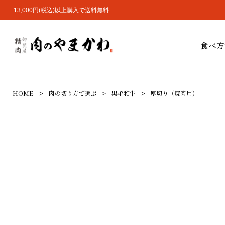
13,000円(税込)以上購入で送料無料
食べ方
HOME
肉の切り方で選ぶ
黒毛和牛
厚切り（焼肉用）