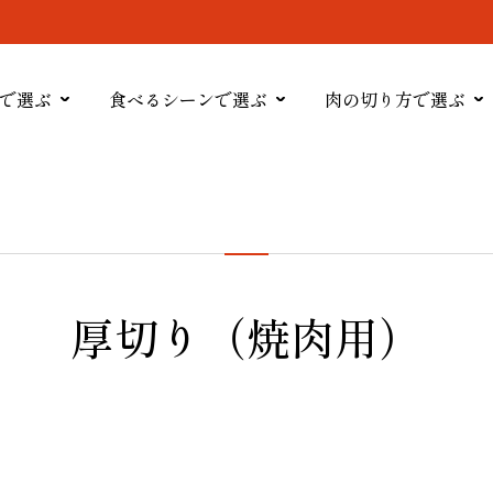
で選ぶ
食べるシーンで選ぶ
肉の切り方で選ぶ
厚切り（焼肉用）