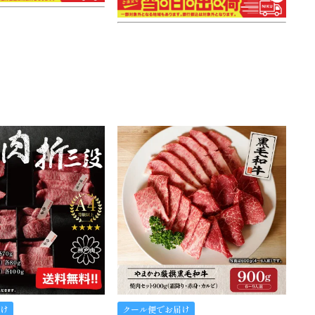
け
クール便でお届け