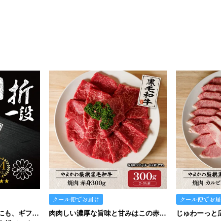
クール便でお届け
クール便でお届
【当日発送可！】おうちにも、ギフトにも。ご褒美にも…イケます！
肉肉しい濃厚な旨味と甘みはこの赤身。