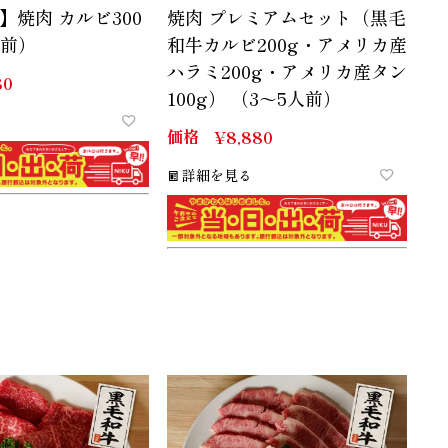
】焼肉 カルビ300
焼肉 プレミアムセット（黒毛
人前）
和牛カルビ200g・アメリカ産
ハラミ200g・アメリカ産タン
80
100g） （3～5人前）
価格
¥
8,880
詳細を見る