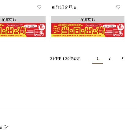
詳細を見る
在庫切れ
在庫切れ
1
2
21
件中
1
-
20
件表示
ョン