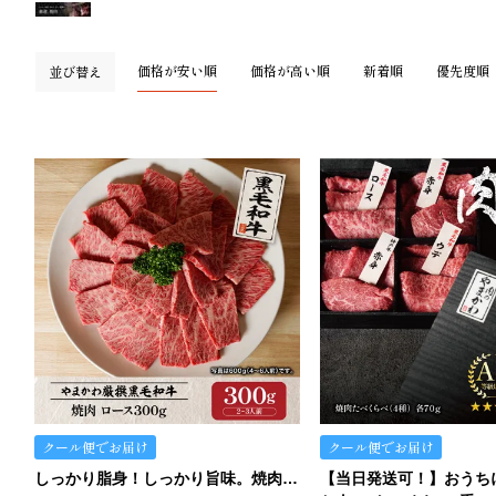
価格が安い順
価格が高い順
新着順
優先度順
並び替え
クール便でお届け
クール便でお届け
しっかり脂身！しっかり旨味。焼肉ロースです。