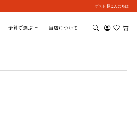
ゲスト 様こんにちは
予算で選ぶ
当店について